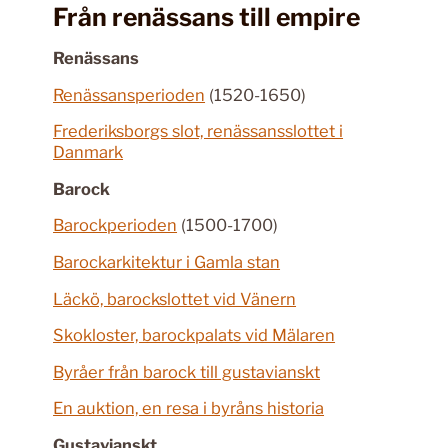
Från renässans till empire
Renässans
Renässansperioden
(1520-1650)
Frederiksborgs slot, renässansslottet i
Danmark
Barock
Barockperioden
(1500-1700)
Barockarkitektur i Gamla stan
Läckö, barockslottet vid Vänern
Skokloster, barockpalats vid Mälaren
Byråer från barock till gustavianskt
En auktion, en resa i byråns historia
Gustavianskt