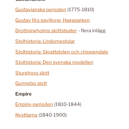
Gustavianska perioden
(1775-1810)
Gustav III:s paviljong, Hagaparken
Drottningholms slottsteater
- flera inlägg
Stolhistoria: Lindomestolar
Stolhistoria: Skrattstolen och chippendale
Stolhistoria: Den svenska modellen
Sturehovs slott
Gunnebo slott
Empire
Empire-perioden
(1810-1844)
Nystilarna
(1840-1900)