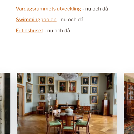
Vardagsrummets utveckling
- nu och då
Swimmingpoolen
- nu och då
Fritidshuset
- nu och då