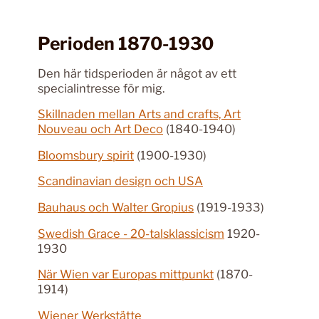
Perioden 1870-1930
Den här tidsperioden är något av ett
specialintresse för mig.
Skillnaden mellan Arts and crafts, Art
Nouveau och Art Deco
(1840-1940)
Bloomsbury spirit
(1900-1930)
Scandinavian design och USA
Bauhaus och Walter Gropius
(1919-1933)
Swedish Grace - 20-talsklassicism
1920-
1930
När Wien var Europas mittpunkt
(1870-
1914)
Wiener Werkstätte