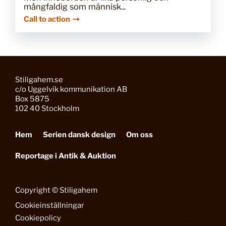
mångfaldig som människ...
Call to action
Stiligahem.se
c/o Uggelvik kommunikation AB
Box 5875
102 40 Stockholm
Hem
Serien dansk design
Om oss
Reportage i Antik & Auktion
Copyright © Stiligahem
Cookieinställningar
Cookiepolicy