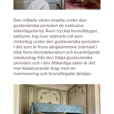
Den målade väven ersatte under den
gustavianska perioden de exklusiva
sidentapeterna. Även tryckta bomullstyger,
kattuner, tog över sidenets roll som
möbeltyg under den gustavianska perioden.
I det som är fruns sängkammare (närmast i
bild) finns blomdekoration och kvardröjande
rokokodrag från den tidiga gustavianska
perioden och i den åttkantiga salen är det
mer klassicerande drag med sin
marmorering och bronsfärgade detaljer.