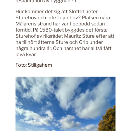
restauration av byggnaden.
Hur kommer det sig att Slottet heter
Sturehov och inte Liljenhov? Platsen nära
Mälarens strand har varit bebodd sedan
forntid. På 1580-talet byggdes det första
Sturehof av riksrådet Mauritz Sture efter att
ha tillhört ätterna Sture och Grip under
några hundra år. Och namnet har alltså fått
leva kvar.
Foto: Stiligahem