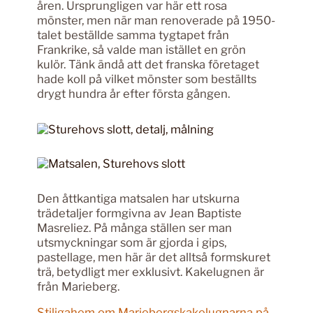
åren. Ursprungligen var här ett rosa
mönster, men när man renoverade på 1950-
talet beställde samma tygtapet från
Frankrike, så valde man istället en grön
kulör. Tänk ändå att det franska företaget
hade koll på vilket mönster som beställts
drygt hundra år efter första gången.
Den åttkantiga matsalen har utskurna
trädetaljer formgivna av Jean Baptiste
Masreliez. På många ställen ser man
utsmyckningar som är gjorda i gips,
pastellage, men här är det alltså formskuret
trä, betydligt mer exklusivt. Kakelugnen är
från Marieberg.
Stiligahem om Mariebergskakelugnarna på