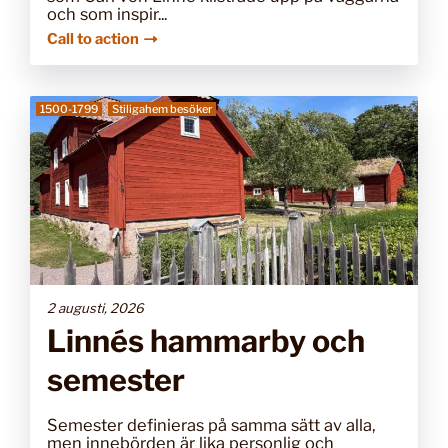
och som inspir...
Call to action
1500-1799
Stiligahem besöker
2 augusti, 2026
Linnés hammarby och
semester
Semester definieras på samma sätt av alla,
men innebörden är lika personlig och