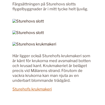
Färgsättningen på Sturehovs slotts
flygelbyggnader är i mitt tycke helt ljuvlig.
Här ligger också Sturehofs krukmakeri som
är känt för krukorna med avsmalnad botten
och krusad kant. Krukmakeriet är beläget
precis vid Mälarens strand. Förutom de
vackra krukorna kan man njuta av en
underbart blommande trädgård.
Sturehofs krukmakeri