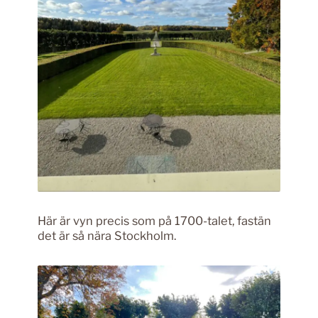
Här är vyn precis som på 1700-talet, fastän
det är så nära Stockholm.