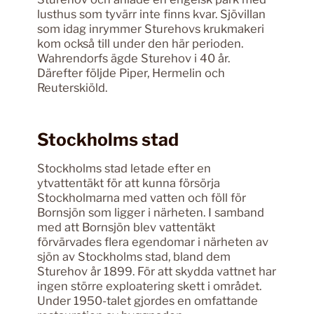
lusthus som tyvärr inte finns kvar. Sjövillan
som idag inrymmer Sturehovs krukmakeri
kom också till under den här perioden.
Wahrendorfs ägde Sturehov i 40 år.
Därefter följde Piper, Hermelin och
Reuterskiöld.
Stockholms stad
Stockholms stad letade efter en
ytvattentäkt för att kunna försörja
Stockholmarna med vatten och föll för
Bornsjön som ligger i närheten. I samband
med att Bornsjön blev vattentäkt
förvärvades flera egendomar i närheten av
sjön av Stockholms stad, bland dem
Sturehov år 1899. För att skydda vattnet har
ingen större exploatering skett i området.
Under 1950-talet gjordes en omfattande