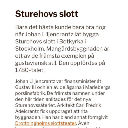
Sturehovs slott
Bara det bästa kunde bara bra nog
när Johan Liljencrantz lät bygga
Sturehovs slott i Botkyrka i
Stockholm. Mangårdsbyggnaden är
ett av de främsta exemplen på
gustaviansk stil. Den uppfördes på
1780-talet.
Johan Liljencrantz var finansminister åt
Gustav III och en av delägarna i Mariebergs
porslinsfabrik. De främsta namnen under
den här tiden anlitades för det nya
Sturehovssäteriet. Arkitekt Carl Fredrik
Adelcrantz fick uppdraget att rita
byggnaden. Han har bland annat formgivit
Drottningholms slottsteater
. Även