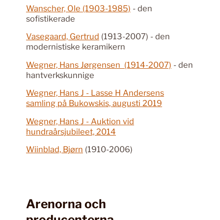
Wanscher, Ole (1903-1985)
- den
sofistikerade
Vasegaard, Gertrud
(1913-2007) - den
modernistiske keramikern
Wegner, Hans Jørgensen (1914-2007)
- den
hantverkskunnige
Wegner, Hans J - Lasse H Andersens
samling på Bukowskis, augusti 2019
Wegner, Hans J - Auktion vid
hundraårsjubileet, 2014
Wiinblad, Bjørn
(1910-2006)
Arenorna och
producenterna