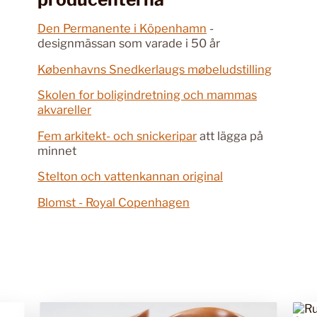
Den Permanente i Köpenhamn
-
designmässan som varade i 50 år
Københavns Snedkerlaugs møbeludstilling
Skolen for boligindretning och mammas
akvareller
Fem arkitekt- och snickeripar
att lägga på
minnet
Stelton och vattenkannan original
Blomst - Royal Copenhagen