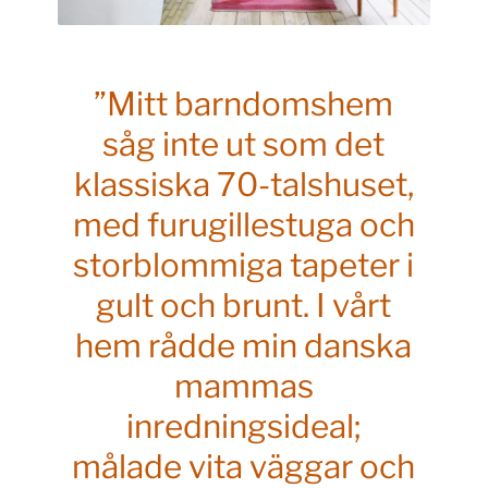
”Mitt barndomshem
såg inte ut som det
klassiska 70-talshuset,
med furugillestuga och
storblommiga tapeter i
gult och brunt. I vårt
hem rådde min danska
mammas
inredningsideal;
målade vita väggar och