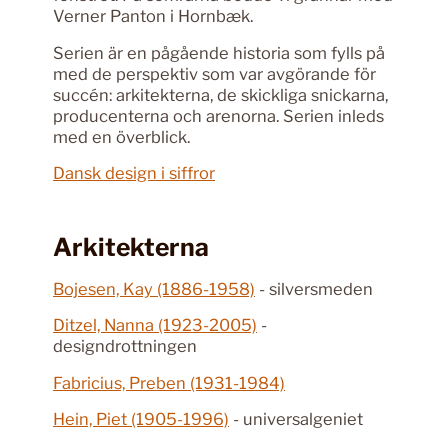
Verner Panton i Hornbæk.
Serien är en pågående historia som fylls på
med de perspektiv som var avgörande för
succén: arkitekterna, de skickliga snickarna,
producenterna och arenorna. Serien inleds
med en överblick.
Dansk design i siffror
Arkitekterna
Bojesen, Kay (1886-1958)
- silversmeden
Ditzel, Nanna (1923-2005)
-
designdrottningen
Fabricius, Preben (1931-1984)
Hein, Piet (1905-1996)
- universalgeniet