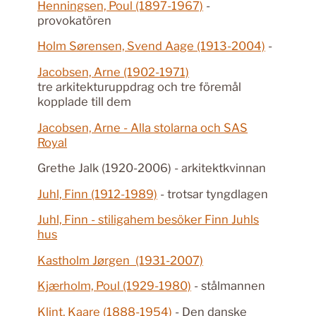
Henningsen, Poul (1897-1967)
-
provokatören
Holm Sørensen, Svend Aage (1913-2004)
-
Jacobsen, Arne (1902-1971)
tre arkitekturuppdrag och tre föremål
kopplade till dem
Jacobsen, Arne - Alla stolarna och SAS
Royal
Grethe Jalk (1920-2006) - arkitektkvinnan
Juhl, Finn (1912-1989)
- trotsar tyngdlagen
Juhl, Finn - stiligahem besöker Finn Juhls
hus
Kastholm Jørgen (1931-2007)
Kjærholm, Poul (1929-1980)
- stålmannen
Klint, Kaare (1888-1954)
- Den danske