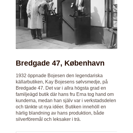
Bredgade 47, København
1932 öppnade Bojesen den legendariska
källarbutiken, Kay Bojesens sølvsmedje, på
Bredgade 47. Det var i allra högsta grad en
familjeägd butik där hans fru Erna tog hand om
kunderna, medan han själv var i verkstadsdelen
och tänkte ut nya idéer. Butiken innehöll en
härlig blandning av hans produktion, både
silverföremål och leksaker i trä.