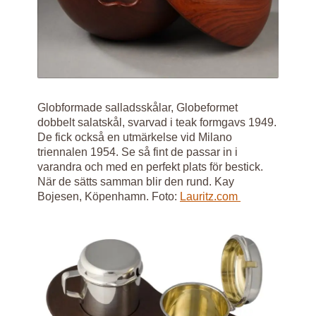
Globformade salladsskålar, Globeformet
dobbelt salatskål, svarvad i teak formgavs 1949.
De fick också en utmärkelse vid Milano
triennalen 1954. Se så fint de passar in i
varandra och med en perfekt plats för bestick.
När de sätts samman blir den rund. Kay
Bojesen, Köpenhamn. Foto:
Lauritz.com