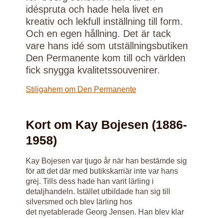
idéspruta och hade hela livet en
kreativ och lekfull inställning till form.
Och en egen hållning. Det är tack
vare hans idé som utställningsbutiken
Den Permanente kom till och världen
fick snygga kvalitetssouvenirer.
Stiligahem om Den Permanente
Kort om Kay Bojesen (1886-
1958)
Kay Bojesen var tjugo år när han bestämde sig
för att det där med butikskarriär inte var hans
grej. Tills dess hade han varit lärling i
detaljhandeln. Istället utbildade han sig till
silversmed och blev lärling hos
det nyetablerade Georg Jensen. Han blev klar