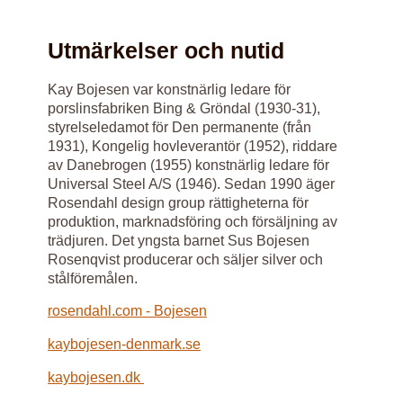
Utmärkelser och nutid
Kay Bojesen var konstnärlig ledare för
porslinsfabriken Bing & Gröndal (1930-31),
styrelseledamot för Den permanente (från
1931), Kongelig hovleverantör (1952), riddare
av Danebrogen (1955) konstnärlig ledare för
Universal Steel A/S (1946). Sedan 1990 äger
Rosendahl design group rättigheterna för
produktion, marknadsföring och försäljning av
trädjuren. Det yngsta barnet Sus Bojesen
Rosenqvist producerar och säljer silver och
stålföremålen.
rosendahl.com - Bojesen
kaybojesen-denmark.se
kaybojesen.dk