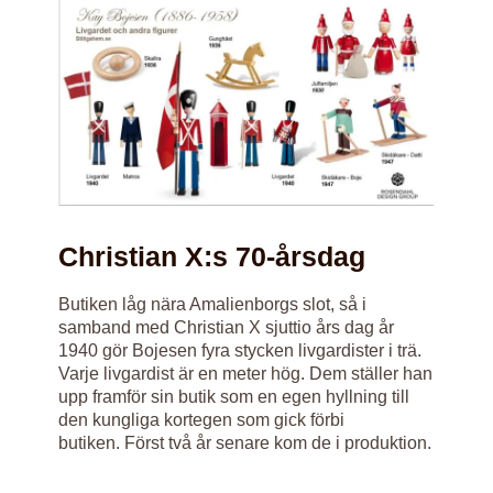
Christian X:s 70-årsdag
Butiken låg nära Amalienborgs slot, så i
samband med Christian X sjuttio års dag år
1940 gör Bojesen fyra stycken livgardister i trä.
Varje livgardist är en meter hög. Dem ställer han
upp framför sin butik som en egen hyllning till
den kungliga kortegen som gick förbi
butiken. Först två år senare kom de i produktion.