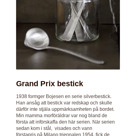
Grand Prix bestick
1938 formger Bojesen en serie silverbestick.
Han ansåg att bestick var redskap och skulle
därför inte stjäla uppmärksamheten på bordet.
Min mamma morföräldrar var nog bland de
första att införskaffa den här serien. När serien
sedan kom i stål, visades och vann
förstapris på Milano triennalen 1954, fick de