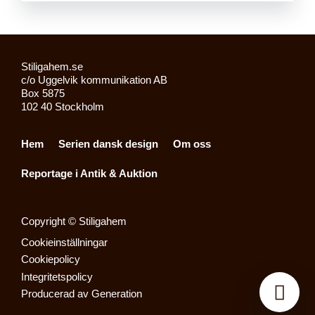
Stiligahem.se
c/o Uggelvik kommunikation AB
Box 5875
102 40 Stockholm
Hem
Serien dansk design
Om oss
Reportage i Antik & Auktion
Copyright © Stiligahem
Cookieinställningar
Cookiepolicy
Integritetspolicy
Producerad av
Generation