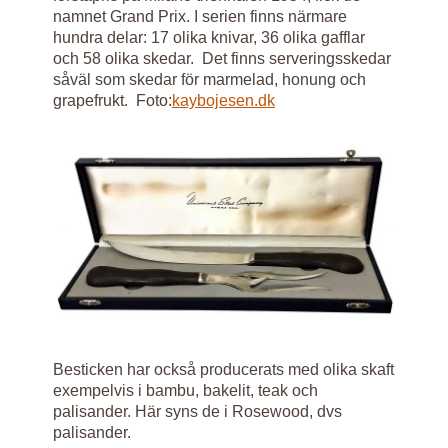
namnet Grand Prix. I serien finns närmare
hundra delar: 17 olika knivar, 36 olika gafflar
och 58 olika skedar. Det finns serveringsskedar
såväl som skedar för marmelad, honung och
grapefrukt. Foto:
kaybojesen.dk
Besticken har också producerats med olika skaft
exempelvis i bambu, bakelit, teak och
palisander. Här syns de i Rosewood, dvs
palisander.