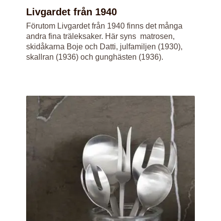
Livgardet från 1940
Förutom Livgardet från 1940 finns det många
andra fina träleksaker. Här syns matrosen,
skidåkarna Boje och Datti, julfamiljen (1930),
skallran (1936) och gunghästen (1936).