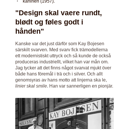
kaninen (1957).
"Design skal vaere rundt,
blødt og føles godt i
hånden"
Kanske var det just därför som Kay Bojesen
särskilt svarven. Med svarv fick trämodellerna
ett modernistiskt uttryck och så kunde de också
produceras industriellt, vilket han var mån om.
Jag tycker att det finns något svarvat mjukt över
både hans föremål i trä och i silver. Och allt
genomsyras av hans motto att linjerna ska le,
linier skal smile
. Han var sannerligen en pionjär.