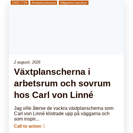
1500-1799
Arkitekturhistoria
Stiligahem besöker
2 augusti, 2026
Växtplanscherna i
arbetsrum och sovrum
hos Carl von Linné
Jag ville återse de vackra växtplanscherna som
Carl von Linné klistrade upp på väggarna och
som inspir...
Call to action