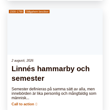
1500-1799
Stiligahem besöker
2 augusti, 2026
Linnés hammarby och
semester
Semester definieras på samma sätt av alla, men
innebörden är lika personlig och mångfaldig som
människ...
Call to action