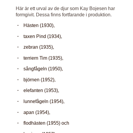
Här är ett urval av de djur som Kay Bojesen har
formgivit. Dessa finns fortfarande i produktion.
Hästen (1930),
taxen Pind (1934),
zebran (1935),
terriern Tim (1935),
sångfågeln (1950),
björnen (1952),
elefanten (1953),
lunnefågeln (1954),
apan (1954),
flodhästen (1955) och