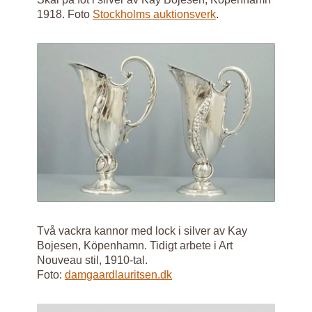
1918. Foto
Stockholms auktionsverk
.
Två vackra kannor med lock i silver av Kay
Bojesen, Köpenhamn. Tidigt arbete i Art
Nouveau stil, 1910-tal.
Foto:
damgaardlauritsen.dk