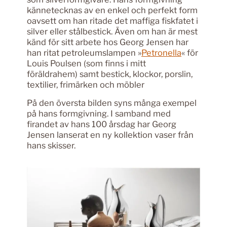
kännetecknas av en enkel och perfekt form
oavsett om han ritade det maffiga fiskfatet i
silver eller stålbestick. Även om han är mest
känd för sitt arbete hos Georg Jensen har
han ritat petroleumslampen »
Petronella
« för
Louis Poulsen (som finns i mitt
föräldrahem) samt bestick, klockor, porslin,
textilier, frimärken och möbler
På den översta bilden syns många exempel
på hans formgivning. I samband med
firandet av hans 100 årsdag har Georg
Jensen lanserat en ny kollektion vaser från
hans skisser.