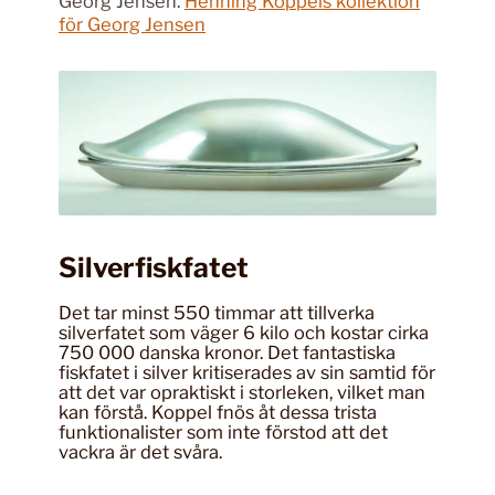
Georg Jensen.
Henning Koppels kollektion
för Georg Jensen
Silverfiskfatet
Det tar minst 550 timmar att tillverka
silverfatet som väger 6 kilo och kostar cirka
750 000 danska kronor. Det fantastiska
fiskfatet i silver kritiserades av sin samtid för
att det var opraktiskt i storleken, vilket man
kan förstå. Koppel fnös åt dessa trista
funktionalister som inte förstod att det
vackra är det svåra.