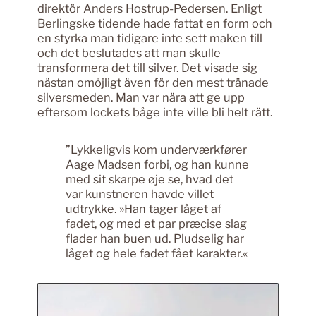
direktör Anders Hostrup-Pedersen. Enligt
Berlingske tidende hade fattat en form och
en styrka man tidigare inte sett maken till
och det beslutades att man skulle
transformera det till silver. Det visade sig
nästan omöjligt även för den mest tränade
silversmeden. Man var nära att ge upp
eftersom lockets båge inte ville bli helt rätt.
”Lykkeligvis kom underværkfører
Aage Madsen forbi, og han kunne
med sit skarpe øje se, hvad det
var kunstneren havde villet
udtrykke. »Han tager låget af
fadet, og med et par præcise slag
flader han buen ud. Pludselig har
låget og hele fadet fået karakter.«