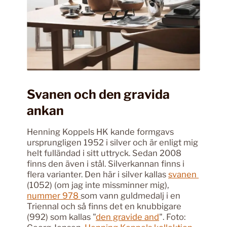
Svanen och den gravida
ankan
Henning Koppels HK kande formgavs
ursprungligen 1952 i silver och är enligt mig
helt fulländad i sitt uttryck. Sedan 2008
finns den även i stål. Silverkannan finns i
flera varianter. Den här i silver kallas
svanen
(1052) (om jag inte missminner mig),
nummer 978
som vann guldmedalj i en
Triennal och så finns det en knubbigare
(992) som kallas "
den gravide and
". Foto: