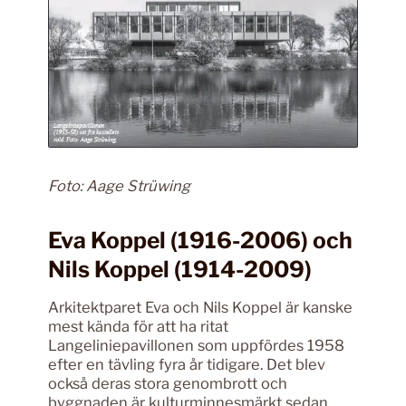
Foto: Aage Strüwing
Eva Koppel (1916-2006) och
Nils Koppel (1914-2009)
Arkitektparet Eva och Nils Koppel är kanske
mest kända för att ha ritat
Langeliniepavillonen som uppfördes 1958
efter en tävling fyra år tidigare. Det blev
också deras stora genombrott och
byggnaden är kulturminnesmärkt sedan