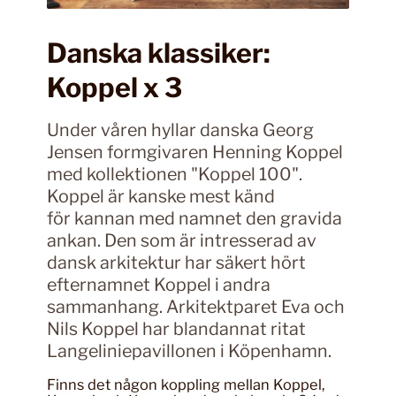
Danska klassiker:
Koppel x 3
Under våren hyllar danska Georg
Jensen formgivaren Henning Koppel
med kollektionen "Koppel 100".
Koppel är kanske mest känd
för kannan med namnet den gravida
ankan. Den som är intresserad av
dansk arkitektur har säkert hört
efternamnet Koppel i andra
sammanhang. Arkitektparet Eva och
Nils Koppel har blandannat ritat
Langeliniepavillonen i Köpenhamn.
Finns det någon koppling mellan Koppel,