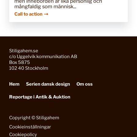
men innebörden är lika personlig och
mångfaldig som människ...
Call to action
Stiligahem.se
c/o Uggelvik kommunikation AB
Box 5875
102 40 Stockholm
Hem
Serien dansk design
Om oss
Reportage i Antik & Auktion
Copyright © Stiligahem
Cookieinställningar
Cookiepolicy