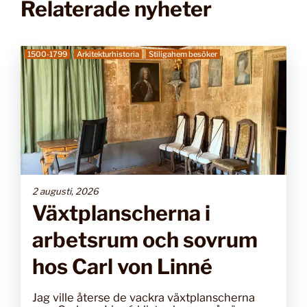
Relaterade nyheter
1500-1799
Arkitekturhistoria
Stiligahem besöker
2 augusti, 2026
Växtplanscherna i
arbetsrum och sovrum
hos Carl von Linné
Jag ville återse de vackra växtplanscherna