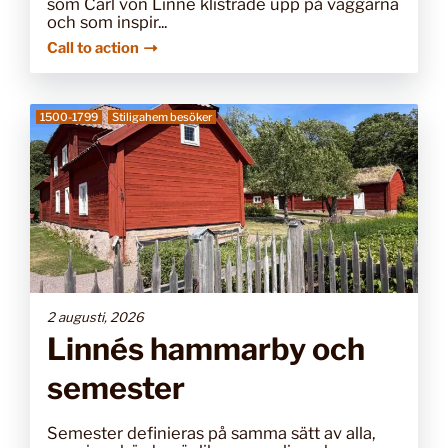
som Carl von Linné klistrade upp på väggarna
och som inspir...
Call to action
1500-1799
Stiligahem besöker
2 augusti, 2026
Linnés hammarby och
semester
Semester definieras på samma sätt av alla,