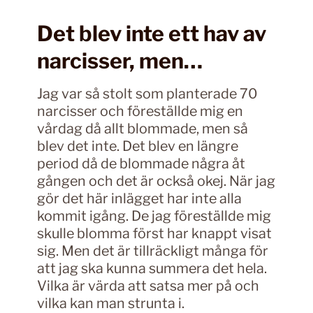
Det blev inte ett hav av
narcisser, men…
Jag var så stolt som planterade 70
narcisser och föreställde mig en
vårdag då allt blommade, men så
blev det inte. Det blev en längre
period då de blommade några åt
gången och det är också okej. När jag
gör det här inlägget har inte alla
kommit igång. De jag föreställde mig
skulle blomma först har knappt visat
sig. Men det är tillräckligt många för
att jag ska kunna summera det hela.
Vilka är värda att satsa mer på och
vilka kan man strunta i.