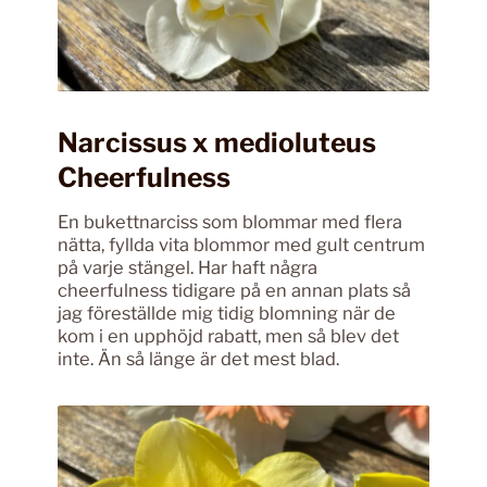
Narcissus x medioluteus
Cheerfulness
En bukettnarciss som blommar med flera
nätta, fyllda vita blommor med gult centrum
på varje stängel. Har haft några
cheerfulness tidigare på en annan plats så
jag föreställde mig tidig blomning när de
kom i en upphöjd rabatt, men så blev det
inte. Än så länge är det mest blad.