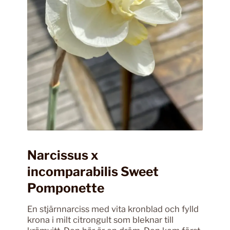
Narcissus x
incomparabilis Sweet
Pomponette
En stjärnnarciss med vita kronblad och fylld
krona i milt citrongult som bleknar till