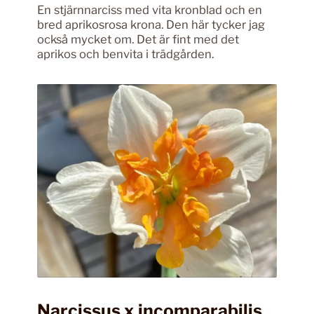
En stjärnnarciss med vita kronblad och en
bred aprikosrosa krona. Den här tycker jag
också mycket om. Det är fint med det
aprikos och benvita i trädgården.
Narcissus x incomparabilis