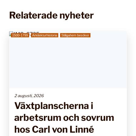
Relaterade nyheter
1500-1799
Arkitekturhistoria
Stiligahem besöker
2 augusti, 2026
Växtplanscherna i
arbetsrum och sovrum
hos Carl von Linné