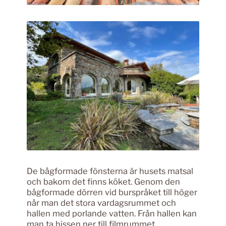
De bågformade fönsterna är husets matsal
och bakom det finns köket. Genom den
bågformade dörren vid burspråket till höger
når man det stora vardagsrummet och
hallen med porlande vatten. Från hallen kan
man ta hissen ner till filmrummet,