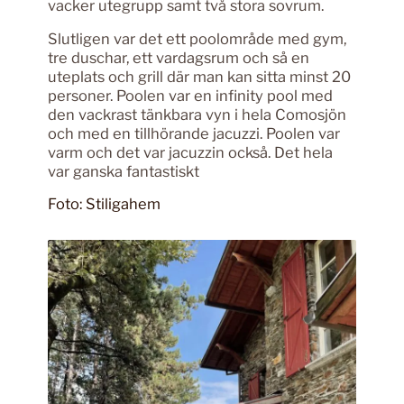
vacker utegrupp samt två stora sovrum.
Slutligen var det ett poolområde med gym,
tre duschar, ett vardagsrum och så en
uteplats och grill där man kan sitta minst 20
personer. Poolen var en infinity pool med
den vackrast tänkbara vyn i hela Comosjön
och med en tillhörande jacuzzi. Poolen var
varm och det var jacuzzin också. Det hela
var ganska fantastiskt
Foto: Stiligahem