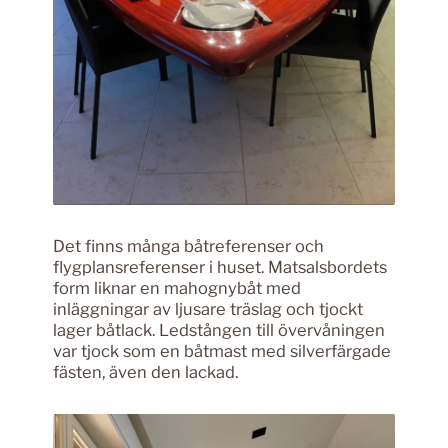
Det finns många båtreferenser och
flygplansreferenser i huset. Matsalsbordets
form liknar en mahognybåt med
inläggningar av ljusare träslag och tjockt
lager båtlack. Ledstången till övervåningen
var tjock som en båtmast med silverfärgade
fästen, även den lackad.