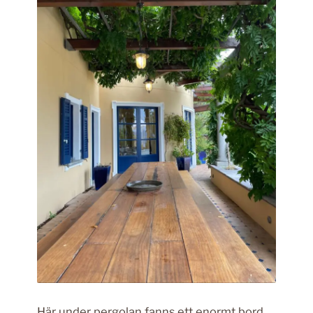
Här under pergolan fanns ett enormt bord