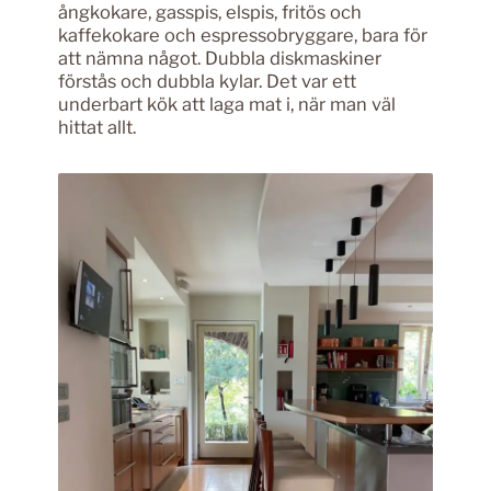
ångkokare, gasspis, elspis, fritös och
kaffekokare och espressobryggare, bara för
att nämna något. Dubbla diskmaskiner
förstås och dubbla kylar. Det var ett
underbart kök att laga mat i, när man väl
hittat allt.