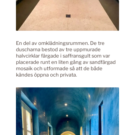
En del av omklädningsrummen. De tre
duscharna bestod av tre uppmurade
halvcirklar färgade i saffransgult som var
placerade runt en liten gång av sandfärgad
mosaik och utformade så att de både
kändes öppna och privata.