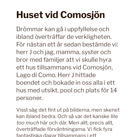
Huset vid Comosjön
Drömmar kan gå i uppfyllelse och
ibland överträffar de verkligheten.
För nästan ett år sedan bestämde vi:
herr J och jag, mamma, syster och
bror med familjer att vi skulle hyra
ett hus tillsammans vid Comosjön,
Lago di Como. Herr J hittade
boendet och bokade in oss alla i ett
hus med utsikt, pool och plats för 14
personer.
Visst såg det fint ut på bilderna, men skenet
kan ibland bedra. Och så var det kanske lite
too much
här och där. Men allt, precis allt,
överträffade förväntningarna. Vi fick fyra
fantastiska dagar tillsammans i ett