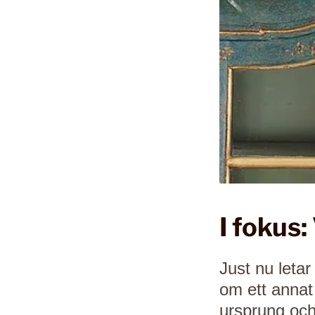
I fokus:
Just nu letar
om ett annat 
ursprung och 