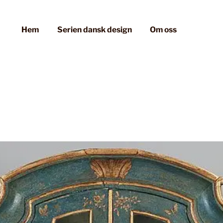
Hem
Serien dansk design
Om oss