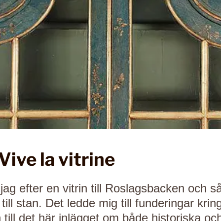
 Vive la vitrine
 jag efter en vitrin till Roslagsbacken och
till stan. Det ledde mig till funderingar kri
till det här inlägget om både historiska oc