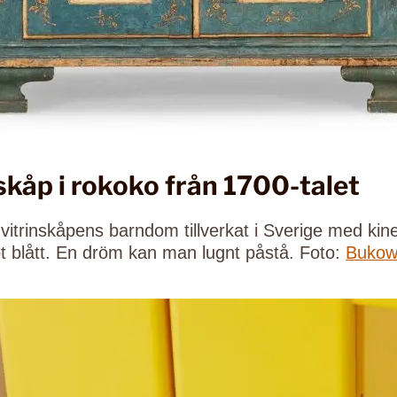
nskåp i rokoko från 1700-talet
 vitrinskåpens barndom tillverkat i Sverige med ki
ot blått. En dröm kan man lugnt påstå. Foto:
Bukow