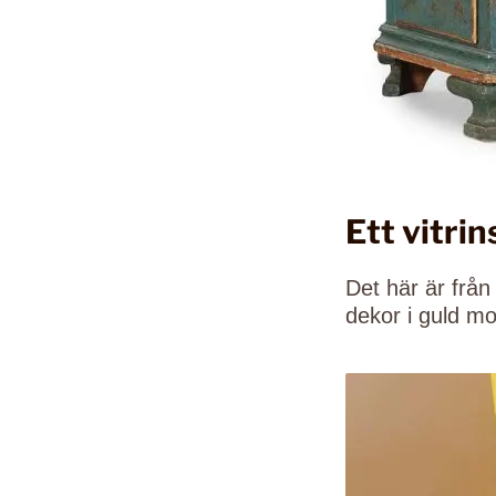
Ett vitri
Det här är från
dekor i guld m