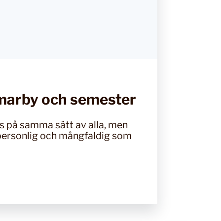
marby och semester
s på samma sätt av alla, men
 personlig och mångfaldig som