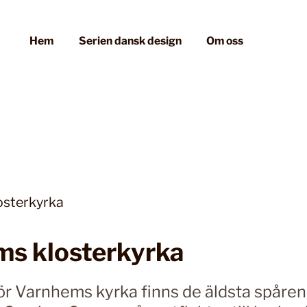
Hem
Serien dansk design
Om oss
s klosterkyrka
ör Varnhems kyrka finns de äldsta spåren