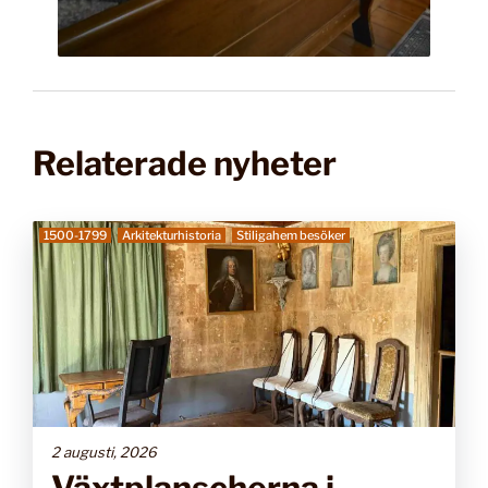
Relaterade nyheter
1500-1799
Arkitekturhistoria
Stiligahem besöker
2 augusti, 2026
Växtplanscherna i