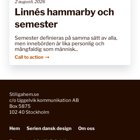
2 augusti, 2026
Linnés hammarby och
semester
Semester definieras på samma sätt av alla,
men innebörden är lika personlig och
mångfaldig som människ...
Call to action
Stiligahem.se
c/o Uggelvik kommunikation AB
Box 5875
102 40 Stockholm
Hem
Serien dansk design
Om oss