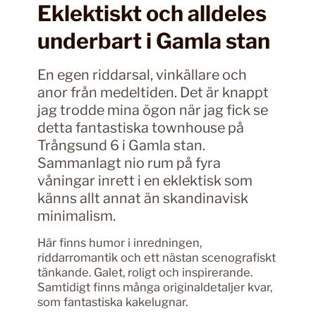
Eklektiskt och alldeles
underbart i Gamla stan
En egen riddarsal, vinkällare och
anor från medeltiden. Det är knappt
jag trodde mina ögon när jag fick se
detta fantastiska townhouse på
Trångsund 6 i Gamla stan.
Sammanlagt nio rum på fyra
våningar inrett i en eklektisk som
känns allt annat än skandinavisk
minimalism.
Här finns humor i inredningen,
riddarromantik och ett nästan scenografiskt
tänkande. Galet, roligt och inspirerande.
Samtidigt finns många originaldetaljer kvar,
som fantastiska kakelugnar.