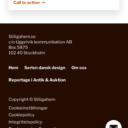
Call to action
Stiligahem.se
c/o Uggelvik kommunikation AB
Box 5875
102 40 Stockholm
Hem
Serien dansk design
Om oss
Reportage i Antik & Auktion
Copyright © Stiligahem
Cookieinställningar
Cookiepolicy
Integritetspolicy