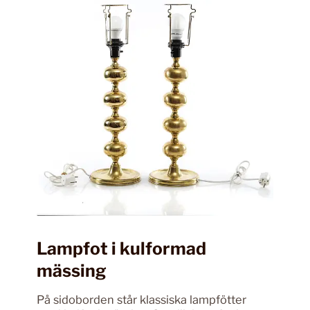
Lampfot i kulformad
mässing
På sidoborden står klassiska lampfötter