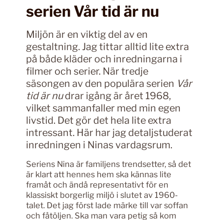
serien Vår tid är nu
Miljön är en viktig del av en
gestaltning. Jag tittar alltid lite extra
på både kläder och inredningarna i
filmer och serier. När tredje
säsongen av den populära serien
Vår
tid är nu
drar igång är året 1968,
vilket sammanfaller med min egen
livstid. Det gör det hela lite extra
intressant. Här har jag detaljstuderat
inredningen i Ninas vardagsrum.
Seriens Nina är familjens trendsetter, så det
är klart att hennes hem ska kännas lite
framåt och ändå representativt för en
klassiskt borgerlig miljö i slutet av 1960-
talet. Det jag först lade märke till var soffan
och fåtöljen. Ska man vara petig så kom