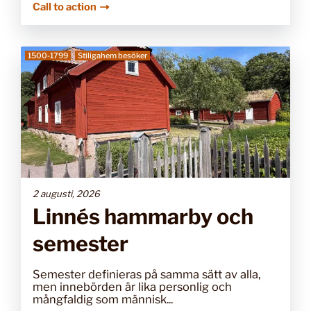
Call to action
1500-1799
Stiligahem besöker
2 augusti, 2026
Linnés hammarby och
semester
Semester definieras på samma sätt av alla,
men innebörden är lika personlig och
mångfaldig som människ...