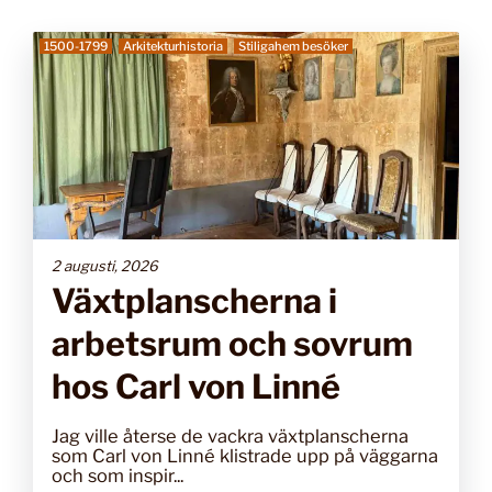
1500-1799
Arkitekturhistoria
Stiligahem besöker
2 augusti, 2026
Växtplanscherna i
arbetsrum och sovrum
hos Carl von Linné
Jag ville återse de vackra växtplanscherna
som Carl von Linné klistrade upp på väggarna
och som inspir...