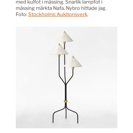
med kulfot i mässing. Snarlik lampfot i
mässing märkta Nafa, Nybro hittade jag.
Foto:
Stockholms Auktionsverk
.