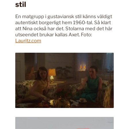
stil
En matgrupp i gustaviansk stil känns väldigt
autentiskt borgerligt hem 1960-tal. Så klart
att Nina också har det. Stolarna med det här
utseendet brukar kallas Axet. Foto:
Lauritz.com