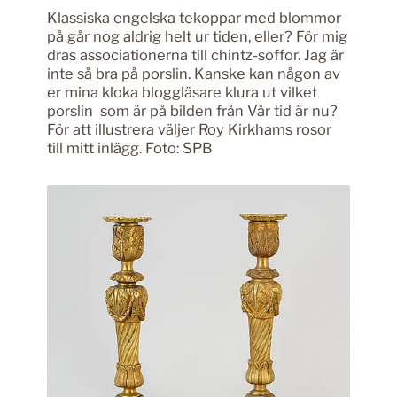
Klassiska engelska tekoppar med blommor
på går nog aldrig helt ur tiden, eller? För mig
dras associationerna till chintz-soffor. Jag är
inte så bra på porslin. Kanske kan någon av
er mina kloka bloggläsare klura ut vilket
porslin som är på bilden från Vår tid är nu?
För att illustrera väljer Roy Kirkhams rosor
till mitt inlägg. Foto: SPB