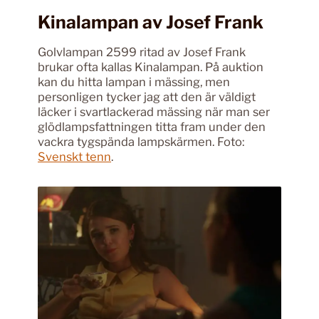
Kinalampan av Josef Frank
Golvlampan 2599 ritad av Josef Frank
brukar ofta kallas Kinalampan. På auktion
kan du hitta lampan i mässing, men
personligen tycker jag att den är väldigt
läcker i svartlackerad mässing när man ser
glödlampsfattningen titta fram under den
vackra tygspända lampskärmen. Foto:
Svenskt tenn
.