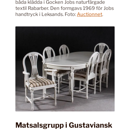
båda klädda i Gocken Jobs naturfärgade
textil Rabarber. Den formgavs 1969 för Jobs
handtryck i Leksands. Foto:
Auctionnet
.
Matsalsgrupp i Gustaviansk