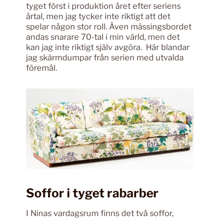
tyget först i produktion året efter seriens
årtal, men jag tycker inte riktigt att det
spelar någon stor roll. Även mässingsbordet
andas snarare 70-tal i min värld, men det
kan jag inte riktigt själv avgöra. Här blandar
jag skärmdumpar från serien med utvalda
föremål.
Soffor i tyget rabarber
I Ninas vardagsrum finns det två soffor,