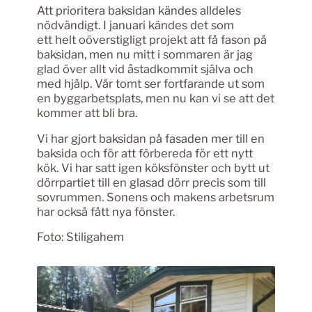
Att prioritera baksidan kändes alldeles
nödvändigt. I januari kändes det som
ett helt oöverstigligt projekt att få fason på
baksidan, men nu mitt i sommaren är jag
glad över allt vid åstadkommit själva och
med hjälp. Vår tomt ser fortfarande ut som
en byggarbetsplats, men nu kan vi se att det
kommer att bli bra.
Vi har gjort baksidan på fasaden mer till en
baksida och för att förbereda för ett nytt
kök. Vi har satt igen köksfönster och bytt ut
dörrpartiet till en glasad dörr precis som till
sovrummen. Sonens och makens arbetsrum
har också fått nya fönster.
Foto: Stiligahem