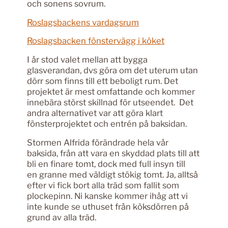
och sonens sovrum.
Roslagsbackens vardagsrum
Roslagsbacken fönstervägg i köket
I år stod valet mellan att bygga
glasverandan, dvs göra om det uterum utan
dörr som finns till ett beboligt rum. Det
projektet är mest omfattande och kommer
innebära störst skillnad för utseendet. Det
andra alternativet var att göra klart
fönsterprojektet och entrén på baksidan.
Stormen Alfrida förändrade hela vår
baksida, från att vara en skyddad plats till att
bli en finare tomt, dock med full insyn till
en granne med väldigt stökig tomt. Ja, alltså
efter vi fick bort alla träd som fallit som
plockepinn. Ni kanske kommer ihåg att vi
inte kunde se uthuset från köksdörren på
grund av alla träd.