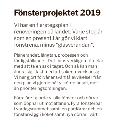
Fönsterprojektet 2019
Vi har en flerstegsplan i
renoveringen på landet. Varje steg är
som en present.I år gör vi klart
fönstrena, minus "glasverandan".
Planerandet, längtan, processen och
färdigställandet. Det finns verkligen fördelar
med att ta en sak i taget. Och så kan man
ändra sig i takt med att saker utvecklar sig.
Vi har gjort förvånansvärt få avvikelser från
den plan vi gjorde när vi köpte huset, mer
än prioriteringsordningen.
Förra året gjorde vi alla fönster och dörrar
som öppnar ut mot altanen. Fyra fönsterpar
i vardagsrummet samt en pardörrar och en
fönstervägg i köket samt nya dörrar i vårt