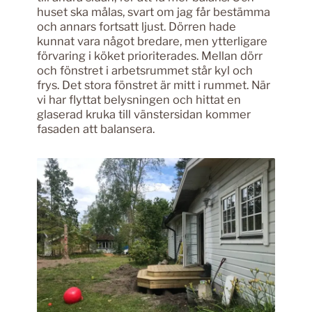
huset ska målas, svart om jag får bestämma
och annars fortsatt ljust. Dörren hade
kunnat vara något bredare, men ytterligare
förvaring i köket prioriterades. Mellan dörr
och fönstret i arbetsrummet står kyl och
frys. Det stora fönstret är mitt i rummet. När
vi har flyttat belysningen och hittat en
glaserad kruka till vänstersidan kommer
fasaden att balansera.