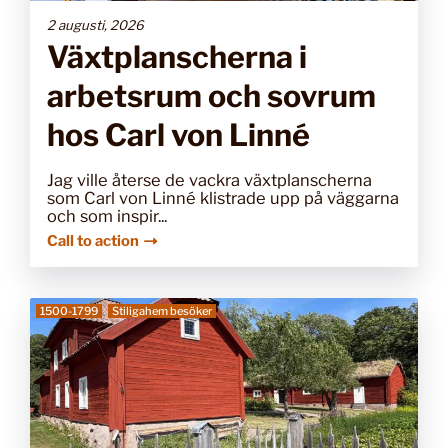
2 augusti, 2026
Växtplanscherna i
arbetsrum och sovrum
hos Carl von Linné
Jag ville återse de vackra växtplanscherna
som Carl von Linné klistrade upp på väggarna
och som inspir...
Call to action
1500-1799
Stiligahem besöker