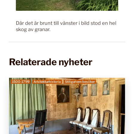
Där det är brunt till vänster i bild stod en hel
skog av granar.
Relaterade nyheter
1500-1799
Arkitekturhistoria
Stiligahem besöker