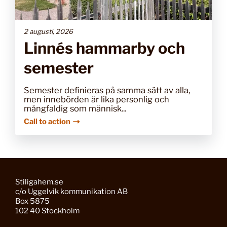
2 augusti, 2026
Linnés hammarby och
semester
Semester definieras på samma sätt av alla,
men innebörden är lika personlig och
mångfaldig som människ...
Call to action
Stiligahem.se
c/o Uggelvik kommunikation AB
Box 5875
102 40 Stockholm