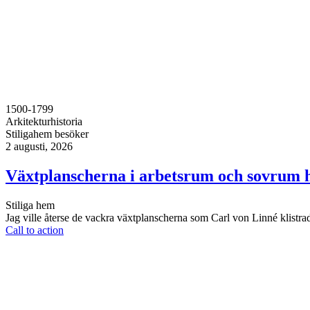
1500-1799
Arkitekturhistoria
Stiligahem besöker
2 augusti, 2026
Växtplanscherna i arbetsrum och sovrum 
Stiliga hem
Jag ville återse de vackra växtplanscherna som Carl von Linné klistra
Call to action