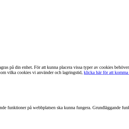
lagras på din enhet. För att kunna placera vissa typer av cookies behö
 om vilka cookies vi använder och lagringstid,
klicka här för att komma 
ande funktioner på webbplatsen ska kunna fungera. Grundläggande funk