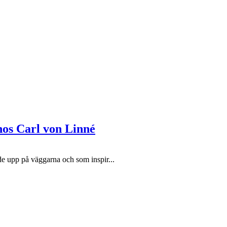
hos Carl von Linné
de upp på väggarna och som inspir...