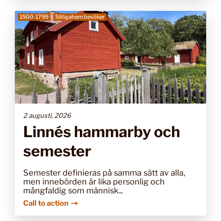
1500-1799
Stiligahem besöker
2 augusti, 2026
Linnés hammarby och
semester
Semester definieras på samma sätt av alla,
men innebörden är lika personlig och
mångfaldig som människ...
Call to action