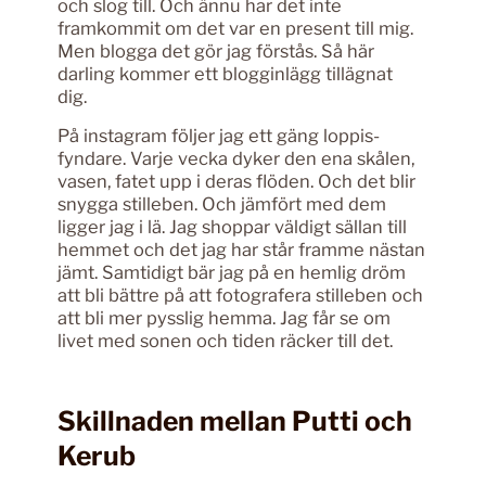
och slog till. Och ännu har det inte
framkommit om det var en present till mig.
Men blogga det gör jag förstås. Så här
darling kommer ett blogginlägg tillägnat
dig.
På instagram följer jag ett gäng loppis-
fyndare. Varje vecka dyker den ena skålen,
vasen, fatet upp i deras flöden. Och det blir
snygga stilleben. Och jämfört med dem
ligger jag i lä. Jag shoppar väldigt sällan till
hemmet och det jag har står framme nästan
jämt. Samtidigt bär jag på en hemlig dröm
att bli bättre på att fotografera stilleben och
att bli mer pysslig hemma. Jag får se om
livet med sonen och tiden räcker till det.
Skillnaden mellan Putti och
Kerub