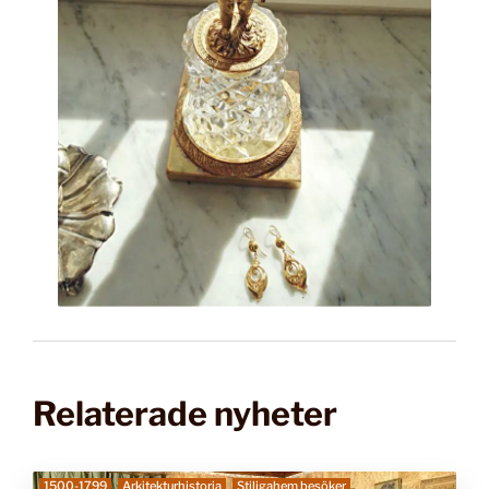
Relaterade nyheter
1500-1799
Arkitekturhistoria
Stiligahem besöker