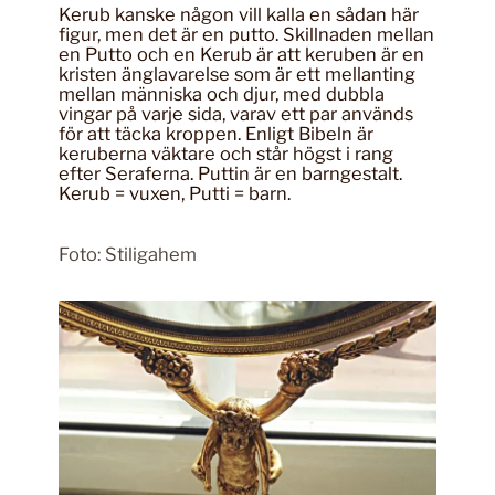
Kerub kanske någon vill kalla en sådan här
figur, men det är en putto. Skillnaden mellan
en Putto och en Kerub är att keruben är en
kristen änglavarelse som är ett mellanting
mellan människa och djur, med dubbla
vingar på varje sida, varav ett par används
för att täcka kroppen. Enligt Bibeln är
keruberna väktare och står högst i rang
efter Seraferna. Puttin är en barngestalt.
Kerub = vuxen, Putti = barn.
Foto: Stiligahem