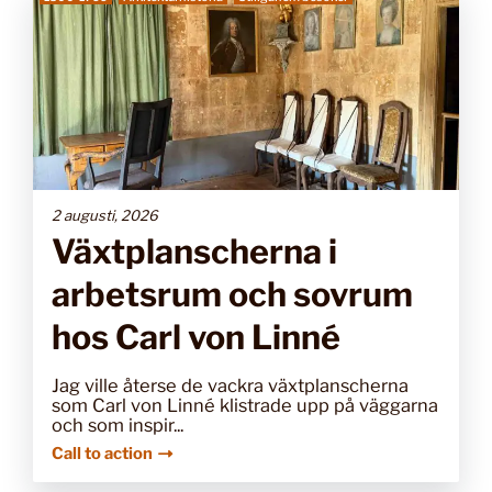
2 augusti, 2026
Växtplanscherna i
arbetsrum och sovrum
hos Carl von Linné
Jag ville återse de vackra växtplanscherna
som Carl von Linné klistrade upp på väggarna
och som inspir...
Call to action