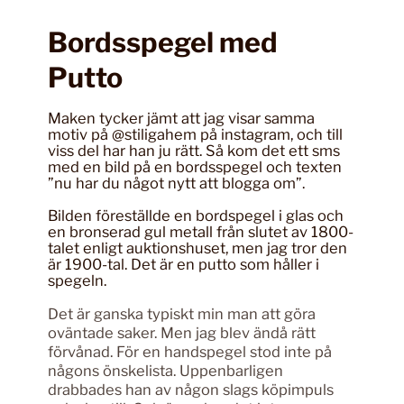
Bordsspegel med
Putto
Maken tycker jämt att jag visar samma
motiv på @stiligahem på instagram, och till
viss del har han ju rätt. Så kom det ett sms
med en bild på en bordsspegel och texten
”nu har du något nytt att blogga om”.
Bilden föreställde en bordspegel i glas och
en bronserad gul metall från slutet av 1800-
talet enligt auktionshuset, men jag tror den
är 1900-tal. Det är en putto som håller i
spegeln.
Det är ganska typiskt min man att göra
oväntade saker. Men jag blev ändå rätt
förvånad. För en handspegel stod inte på
någons önskelista. Uppenbarligen
drabbades han av någon slags köpimpuls