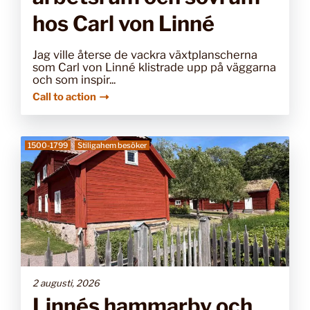
hos Carl von Linné
Jag ville återse de vackra växtplanscherna
som Carl von Linné klistrade upp på väggarna
och som inspir...
Call to action
1500-1799
Stiligahem besöker
2 augusti, 2026
Linnés hammarby och