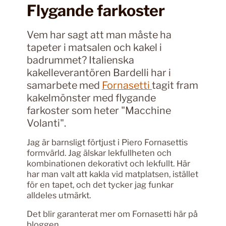
Flygande farkoster
Vem har sagt att man måste ha
tapeter i matsalen och kakel i
badrummet? Italienska
kakelleverantören Bardelli har i
samarbete med
Fornasetti
tagit fram
kakelmönster med flygande
farkoster som heter "Macchine
Volanti".
Jag är barnsligt förtjust i Piero Fornasettis
formvärld. Jag älskar lekfullheten och
kombinationen dekorativt och lekfullt. Här
har man valt att kakla vid matplatsen, istället
för en tapet, och det tycker jag funkar
alldeles utmärkt.
Det blir garanterat mer om Fornasetti här på
bloggen.