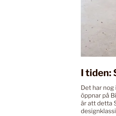
I tiden:
Det har nog
öppnar på Bi
är att detta
designklassik