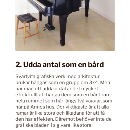
2. Udda antal som en bård
Svartvita grafiska verk med arkitektur
brukar hängas som en grupp om 3x4. Men
har man ett udda antal är det mycket
effektfullt att hänga dem som en bård runt
hela rummet som här längs två väggar, som
här på Annes hus. Der viktigaste är att alla
ramar är lika stora och likadana för att få
den här effekten. Däremot behöver inte de
grafiska bladen i sig vara lika stora.