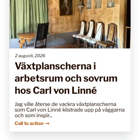
2 augusti, 2026
Växtplanscherna i
arbetsrum och sovrum
hos Carl von Linné
Jag ville återse de vackra växtplanscherna
som Carl von Linné klistrade upp på väggarna
och som inspir...
Call to action