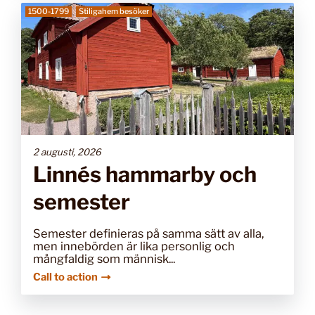
1500-1799
Stiligahem besöker
2 augusti, 2026
Linnés hammarby och
semester
Semester definieras på samma sätt av alla,
men innebörden är lika personlig och
mångfaldig som människ...
Call to action