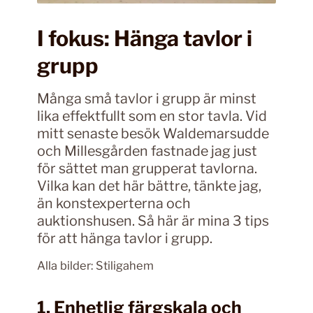
I fokus: Hänga tavlor i
grupp
Många små tavlor i grupp är minst
lika effektfullt som en stor tavla. Vid
mitt senaste besök Waldemarsudde
och Millesgården fastnade jag just
för sättet man grupperat tavlorna.
Vilka kan det här bättre, tänkte jag,
än konstexperterna och
auktionshusen. Så här är mina 3 tips
för att hänga tavlor i grupp.
Alla bilder: Stiligahem
1. Enhetlig färgskala och