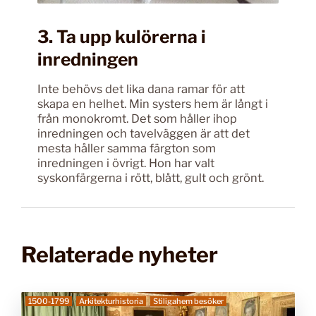
3. Ta upp kulörerna i
inredningen
Inte behövs det lika dana ramar för att
skapa en helhet. Min systers hem är långt i
från monokromt. Det som håller ihop
inredningen och tavelväggen är att det
mesta håller samma färgton som
inredningen i övrigt. Hon har valt
syskonfärgerna i rött, blått, gult och grönt.
Relaterade nyheter
1500-1799
Arkitekturhistoria
Stiligahem besöker