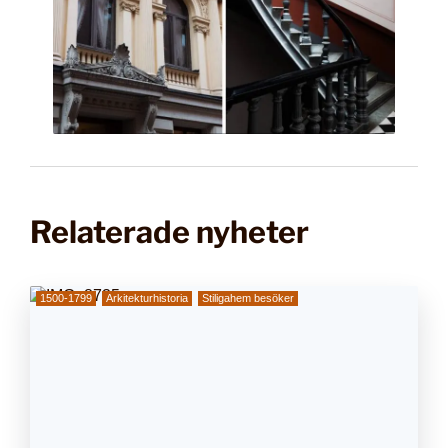
Relaterade nyheter
1500-1799
Arkitekturhistoria
Stiligahem besöker