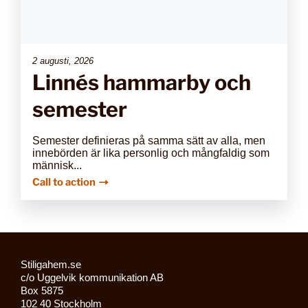
2 augusti, 2026
Linnés hammarby och
semester
Semester definieras på samma sätt av alla, men
innebörden är lika personlig och mångfaldig som
människ...
Call to action
Stiligahem.se
c/o Uggelvik kommunikation AB
Box 5875
102 40 Stockholm