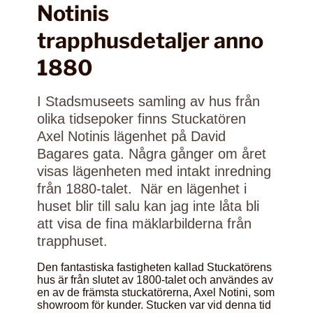
Notinis
trapphusdetaljer anno
1880
I Stadsmuseets samling av hus från
olika tidsepoker finns Stuckatören
Axel Notinis lägenhet på David
Bagares gata. Några gånger om året
visas lägenheten med intakt inredning
från 1880-talet. När en lägenhet i
huset blir till salu kan jag inte låta bli
att visa de fina mäklarbilderna från
trapphuset.
Den fantastiska fastigheten kallad Stuckatörens
hus är från slutet av 1800-talet och användes av
en av de främsta stuckatörerna, Axel Notini, som
showroom för kunder. Stucken var vid denna tid