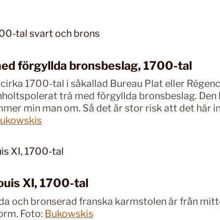
ed förgyllda bronsbeslag, 1700-tal
cirka 1700-tal i såkallad Bureau Plat eller Régence
nholtspolerat trä med förgyllda bronsbeslag. Den 
mer min man om. Så det är stor risk att det här i
ukowskis
uis XI, 1700-tal
lda och bronserad franska karmstolen är från mit
form. Foto:
Bukowskis