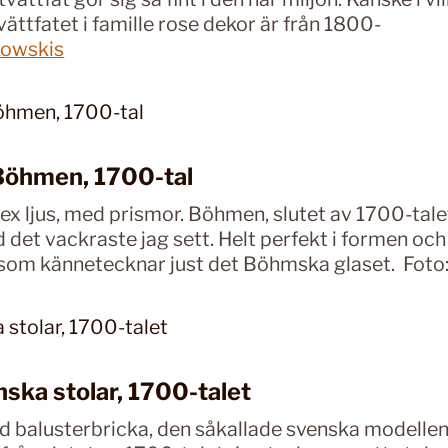
tvättfatet i famille rose dekor är från 1800-
owskis
Böhmen, 1700-tal
ex ljus, med prismor. Böhmen, slutet av 1700-tale
d det vackraste jag sett. Helt perfekt i formen oc
som kännetecknar just det Böhmska glaset. Foto
nska stolar, 1700-talet
balusterbricka, den såkallade svenska modellen.