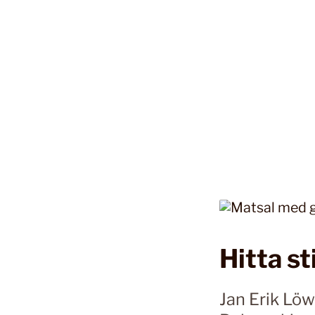
Hitta s
Jan Erik Löw