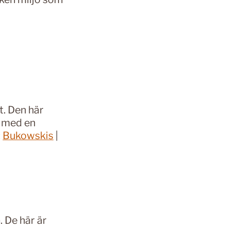
t. Den här
h med en
:
Bukowskis
|
 De här är