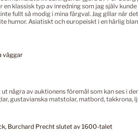
är en klassisk typ av inredning som jag själv kunde
inte fullt så modig i mina färgval. Jag gillar när det
 lite humor. Asiatiskt och europeiskt i en härlig bla
lt ut några av auktionens föremål som kan ses i de
lar, gustavianska matstolar, matbord, takkrona, l