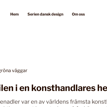
Hem
Serien dansk design
Om oss
tilen i en konsthandlares 
enadler var en av världens främsta konst