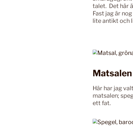
talet. Det här 
Fast jag är nog 
lite antikt och
Matsalen
Här har jag va
matsalen; speg
ett fat.