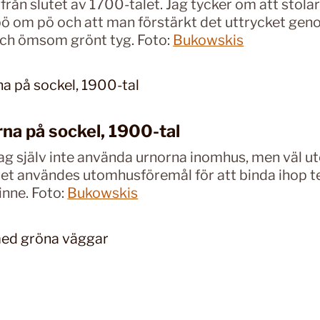
 från slutet av 1700-talet. Jag tycker om att stola
pö om pö och att man förstärkt det uttrycket gen
ch ömsom grönt tyg. Foto:
Bukowskis
na på sockel, 1900-tal
ag själv inte använda urnorna inomhus, men väl ute
et användes utomhusföremål för att binda ihop t
nne. Foto:
Bukowskis