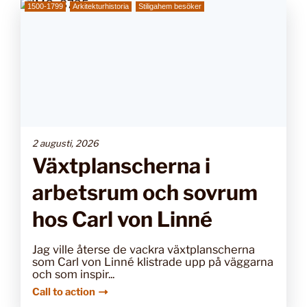
1500-1799
Arkitekturhistoria
Stiligahem besöker
2 augusti, 2026
Växtplanscherna i
arbetsrum och sovrum
hos Carl von Linné
Jag ville återse de vackra växtplanscherna
som Carl von Linné klistrade upp på väggarna
och som inspir...
Call to action