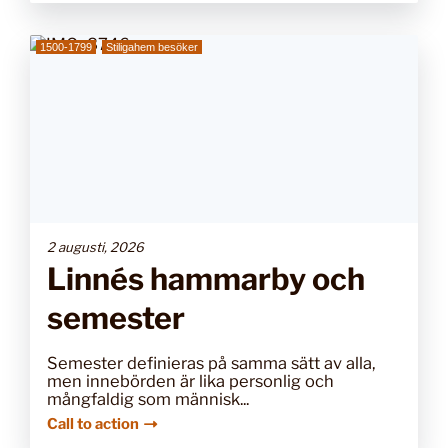
1500-1799
Stiligahem besöker
2 augusti, 2026
Linnés hammarby och
semester
Semester definieras på samma sätt av alla,
men innebörden är lika personlig och
mångfaldig som människ...
Call to action