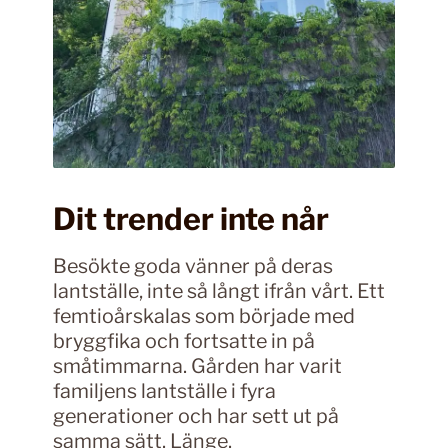
Dit trender inte når
Besökte goda vänner på deras
lantställe, inte så långt ifrån vårt. Ett
femtioårskalas som började med
bryggfika och fortsatte in på
småtimmarna. Gården har varit
familjens lantställe i fyra
generationer och har sett ut på
samma sätt. Länge.