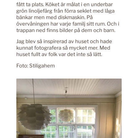
fått ta plats. Köket är målat i en underbar
grön linoljefärg från förra seklet med låga
bänkar men med diskmaskin. På
övervåningen har varje familj sitt rum. Och i
trappan ned finns bilder på dem och barn.
Jag blev så inspirerad av huset och hade
kunnat fotografera så mycket mer. Med
huset fullt av folk var det inte så lätt.
Foto: Stiligahem