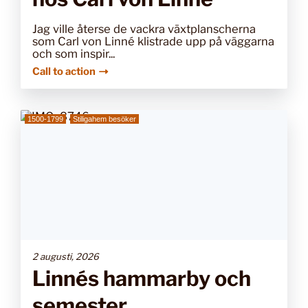
Jag ville återse de vackra växtplanscherna
som Carl von Linné klistrade upp på väggarna
och som inspir...
Call to action
1500-1799
Stiligahem besöker
2 augusti, 2026
Linnés hammarby och
semester