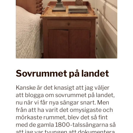
Sovrummet på landet
Kanske är det knasigt att jag väljer
att blogga om sovrummet på landet,
nu när vi får nya sängar snart. Men
från att ha varit det omysigaste och
mörkaste rummet, blev det så fint
med de gamla 1800-talssängarna så
att jag var tvungen att dokumentera