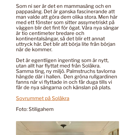
Som ni ser är det en mammasäng och en
pappasäng. Det är ganska fascinerande att
man valde att göra dem olika stora. Men här
med ett fönster som sitter assymetriskt på
väggen blir det fint för ögat. Våra nya sängar
är tio centimeter bredare och
kontinentalsängar, så det blir ett annat
uttryck här. Det blir att börja lite från början
när de kommer.
Det är egentligen ingenting som är nytt,
utan allt har flyttat med från Solåkra.
Samma ting, ny miljö. Palmstruchs tavlorna
hängde där i hallen. Den gröna rullgardinen
fanns när vi flyttade in och får duga tills vi
får de nya sängarna och känslan på plats.
Sovrummet på Solåkra
Foto: Stiligahem