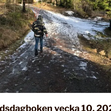
dsdagboken vecka 10, 20