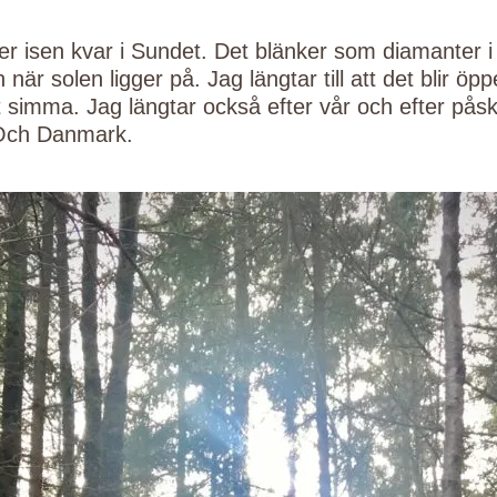
er isen kvar i Sundet. Det blänker som diamanter i
när solen ligger på. Jag längtar till att det blir öp
tt simma. Jag längtar också efter vår och efter påsk.
 Och Danmark.