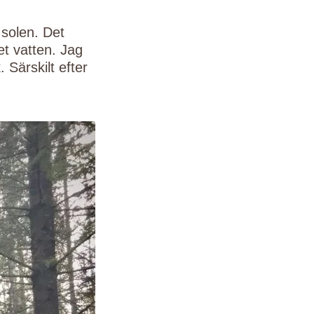
 solen. Det
pet vatten. Jag
 Särskilt efter