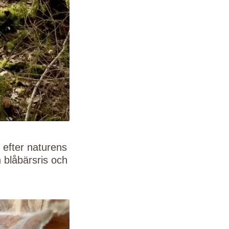
 efter naturens
h blåbärsris och