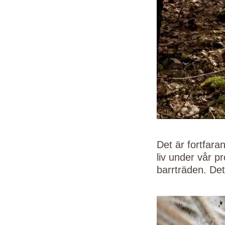
Det är fortfara
liv under vår p
barrträden. Det