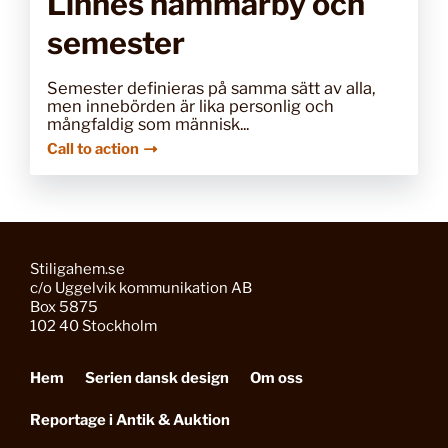
Linnés hammarby och
semester
Semester definieras på samma sätt av alla,
men innebörden är lika personlig och
mångfaldig som människ...
Call to action
Stiligahem.se
c/o Uggelvik kommunikation AB
Box 5875
102 40 Stockholm
Hem
Serien dansk design
Om oss
Reportage i Antik & Auktion