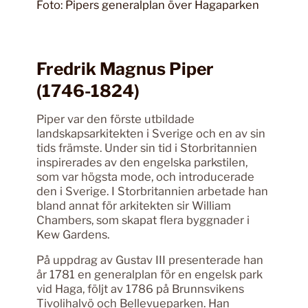
Foto: Pipers generalplan över Hagaparken
Fredrik Magnus Piper
(1746-1824)
Piper var den förste utbildade
landskapsarkitekten i Sverige och en av sin
tids främste. Under sin tid i Storbritannien
inspirerades av den engelska parkstilen,
som var högsta mode, och introducerade
den i Sverige. I Storbritannien arbetade han
bland annat för arkitekten sir William
Chambers, som skapat flera byggnader i
Kew Gardens.
På uppdrag av Gustav III presenterade han
år 1781 en generalplan för en engelsk park
vid Haga, följt av 1786 på Brunnsvikens
Tivolihalvö och Bellevueparken. Han