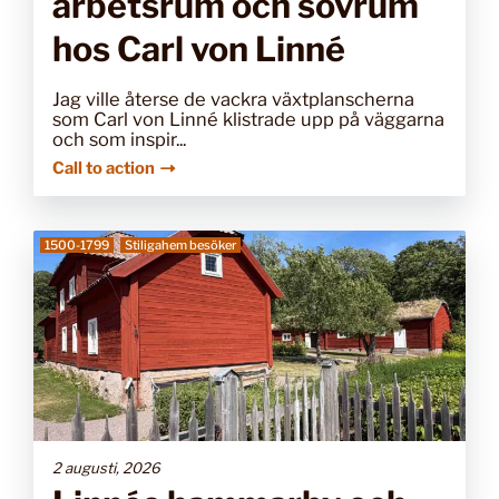
arbetsrum och sovrum
hos Carl von Linné
Jag ville återse de vackra växtplanscherna
som Carl von Linné klistrade upp på väggarna
och som inspir...
Call to action
1500-1799
Stiligahem besöker
2 augusti, 2026