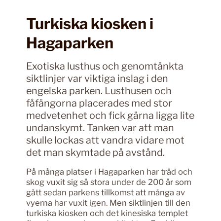
Turkiska kiosken i
Hagaparken
Exotiska lusthus och genomtänkta
siktlinjer var viktiga inslag i den
engelska parken. Lusthusen och
fåfängorna placerades med stor
medvetenhet och fick gärna ligga lite
undanskymt. Tanken var att man
skulle lockas att vandra vidare mot
det man skymtade på avstånd.
På många platser i Hagaparken har träd och
skog vuxit sig så stora under de 200 år som
gått sedan parkens tillkomst att många av
vyerna har vuxit igen. Men siktlinjen till den
turkiska kiosken och det kinesiska templet