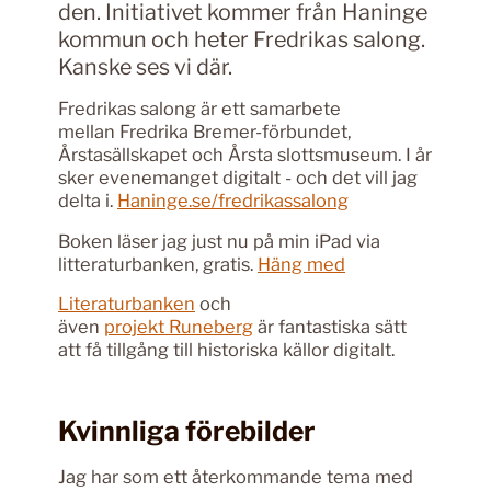
den. Initiativet kommer från Haninge
kommun och heter Fredrikas salong.
Kanske ses vi där.
Fredrikas salong är ett samarbete
mellan Fredrika Bremer-förbundet,
Årstasällskapet och Årsta slottsmuseum. I år
sker evenemanget digitalt - och det vill jag
delta i.
Haninge.se/fredrikassalong
Boken läser jag just nu på min iPad via
litteraturbanken, gratis.
Häng med
Literaturbanken
och
även
projekt Runeberg
är fantastiska sätt
att få tillgång till historiska källor digitalt.
Kvinnliga förebilder
Jag har som ett återkommande tema med