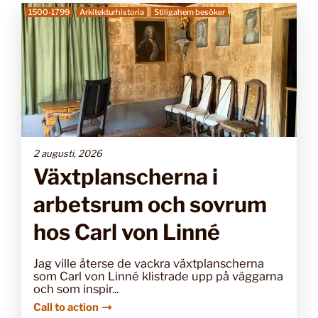
1500-1799
Arkitekturhistoria
Stiligahem besöker
2 augusti, 2026
Växtplanscherna i
arbetsrum och sovrum
hos Carl von Linné
Jag ville återse de vackra växtplanscherna
som Carl von Linné klistrade upp på väggarna
och som inspir...
Call to action