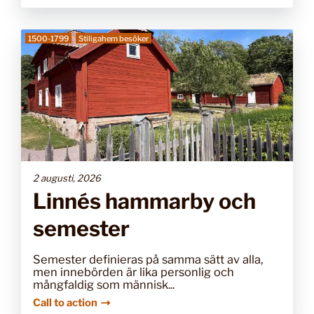
1500-1799
Stiligahem besöker
2 augusti, 2026
Linnés hammarby och
semester
Semester definieras på samma sätt av alla,
men innebörden är lika personlig och
mångfaldig som människ...
Call to action