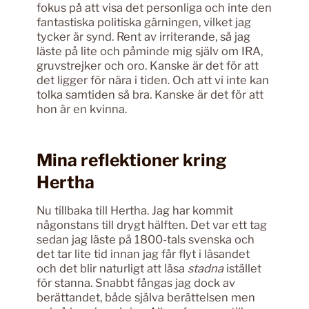
fokus på att visa det personliga och inte den
fantastiska politiska gärningen, vilket jag
tycker är synd. Rent av irriterande, så jag
läste på lite och påminde mig själv om IRA,
gruvstrejker och oro. Kanske är det för att
det ligger för nära i tiden. Och att vi inte kan
tolka samtiden så bra. Kanske är det för att
hon är en kvinna.
Mina reflektioner kring
Hertha
Nu tillbaka till Hertha. Jag har kommit
någonstans till drygt hälften. Det var ett tag
sedan jag läste på 1800-tals svenska och
det tar lite tid innan jag får flyt i läsandet
och det blir naturligt att läsa
stadna
istället
för stanna. Snabbt fångas jag dock av
berättandet, både själva berättelsen men