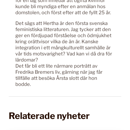
för en lag som innebar att ogifta kvinnor
kunde bli myndiga efter en anmälan hos
domstolen, och först efter att de fyllt 25 år.
Det sägs att Hertha är den första svenska
feministiska litteraturen. Jag tycker att den
ger en fördjupad förståelse och ödmjukhet
kring orättvisor vilka de än är. Kanske
integration i ett mångkulturellt samhälle är
vår tids motsvarighet? Vad kan vi då dra för
lärdomar?
Det får bli ett lite närmare porträtt av
Fredrika Bremers liv, gärning när jag får
tillfälle att besöka Årsta slott där hon
bodde.
Relaterade nyheter