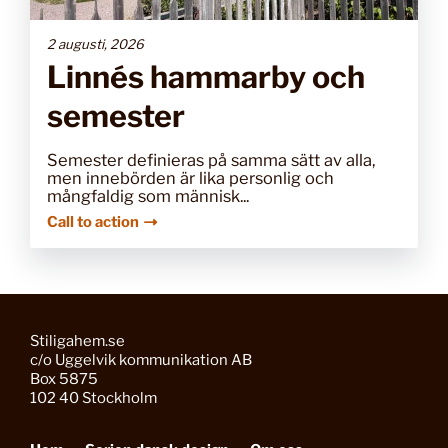
2 augusti, 2026
Linnés hammarby och
semester
Semester definieras på samma sätt av alla,
men innebörden är lika personlig och
mångfaldig som människ...
Call to action
Stiligahem.se
c/o Uggelvik kommunikation AB
Box 5875
102 40 Stockholm