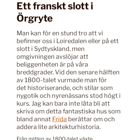
Ett franskt slott i
Örgryte
Man kan för en stund tro att vi
befinner oss i Loiredalen eller på ett
slott i Sydtyskland, men
omgivningen avslöjar att
beliggenheten är på våra
breddgrader. Vid den senare hälften
av 1800-talet vurmade man för
det historiserande, och stilar som
nygotik och nyrenässans stod högt i
kurs. Jag kan bara inte låta bli att
skriva om detta fantastiska hus som
bland annat
Frida
berättar om och
addera lite arkitekturhistoria.
Från mitten av 1800-talet växte