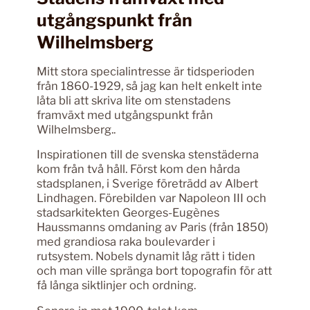
utgångspunkt från
Wilhelmsberg
Mitt stora specialintresse är tidsperioden
från 1860-1929, så jag kan helt enkelt inte
låta bli att skriva lite om stenstadens
framväxt med utgångspunkt från
Wilhelmsberg..
Inspirationen till de svenska stenstäderna
kom från två håll. Först kom den hårda
stadsplanen, i Sverige företrädd av Albert
Lindhagen. Förebilden var Napoleon III och
stadsarkitekten Georges-Eugènes
Haussmanns omdaning av Paris (från 1850)
med grandiosa raka boulevarder i
rutsystem. Nobels dynamit låg rätt i tiden
och man ville spränga bort topografin för att
få långa siktlinjer och ordning.