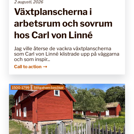
2 augusti, 2026
Växtplanscherna i
arbetsrum och sovrum
hos Carl von Linné
Jag ville återse de vackra växtplanscherna
som Carl von Linné klistrade upp på väggarna
och som inspir...
Call to action
1500-1799
Stiligahem besöker