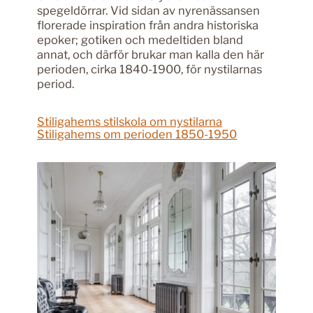
spegeldörrar. Vid sidan av nyrenässansen
florerade inspiration från andra historiska
epoker; gotiken och medeltiden bland
annat, och därför brukar man kalla den här
perioden, cirka 1840-1900, för nystilarnas
period.
Stiligahems stilskola om nystilarna
Stiligahems om perioden 1850-1950