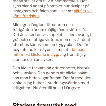
redan ställer om till ett hemmafokus. Det
syns bland annat på antalet hundvalpar på
instagram och fakta som visar att
allt fler vill
köpa fritidshus
.
Min egen längtan till naturen och
trädgården är om möjligt ännu större i år.
Det är säkert delvis kopplat till den ovanligt
grå och solfattiga vintern, men också för att
utomhus känns som en trygg plats. Det är
nog inte heller någon slump att
det här är
mitt mest klickade inlägg
. Jag tror att jag
stannar där i analysen.
Den kloke tar vara på erfarenheter, historia
och kunskap. Och genom att blicka bakåt
kan man hitta vägar framåt. Det är med den
vinkeln jag bidrar i inredningsvärlden med
stiligahem. Nu åter till huset i Örgryte.
Stadens framväxt med