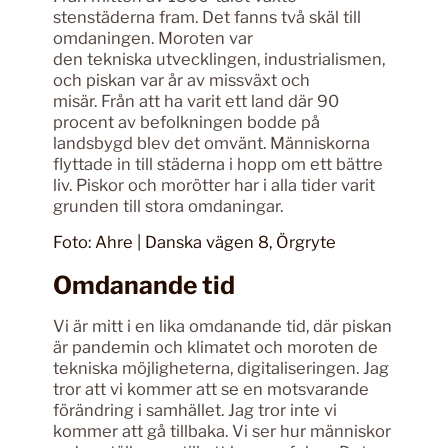
stenstäderna fram. Det fanns två skäl till
omdaningen. Moroten var
den tekniska utvecklingen, industrialismen,
och piskan var år av missväxt och
misär. Från att ha varit ett land där 90
procent av befolkningen bodde på
landsbygd blev det omvänt. Människorna
flyttade in till städerna i hopp om ett bättre
liv. Piskor och morötter har i alla tider varit
grunden till stora omdaningar.
Foto: Ahre | Danska vägen 8, Örgryte
Omdanande tid
Vi är mitt i en lika omdanande tid, där piskan
är pandemin och klimatet och moroten de
tekniska möjligheterna, digitaliseringen. Jag
tror att vi kommer att se en motsvarande
förändring i samhället. Jag tror inte vi
kommer att gå tillbaka. Vi ser hur människor