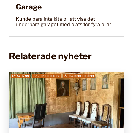
Garage
Kunde bara inte låta bli att visa det
underbara garaget med plats för fyra bilar.
Relaterade nyheter
1500-1799
Arkitekturhistoria
Stiligahem besöker