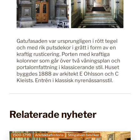
Gatufasaden var ursprungligen i rött tegel
och med rik putsdekor i grått i form av en
kraftig rusticering. Porten med kraftiga
kolonner som går över två våningsplan och
portalomfattning i klassicerande stil. Huset
byggdes 1888 av arkitekt E Ohlsson och C
Kleists. Entrén i klassisk nyrenässansstil.
Relaterade nyheter
1500-1799
Arkitekturhistoria
Stiligahem besöker