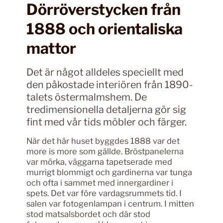
Dörröverstycken från
1888 och orientaliska
mattor
Det är något alldeles speciellt med
den påkostade interiören från 1890-
talets östermalmshem. De
tredimensionella detaljerna gör sig
fint med vår tids möbler och färger.
När det här huset byggdes 1888 var det
more is more som gällde. Bröstpanelerna
var mörka, väggarna tapetserade med
murrigt blommigt och gardinerna var tunga
och ofta i sammet med innergardiner i
spets. Det var före vardagsrummets tid. I
salen var fotogenlampan i centrum. I mitten
stod matsalsbordet och där stod