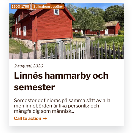
1500-1799
Stiligahem besöker
2 augusti, 2026
Linnés hammarby och
semester
Semester definieras på samma sätt av alla,
men innebörden är lika personlig och
mångfaldig som människ...
Call to action