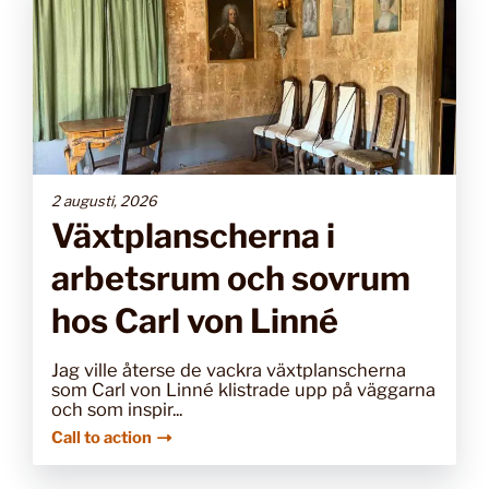
2 augusti, 2026
Växtplanscherna i
arbetsrum och sovrum
hos Carl von Linné
Jag ville återse de vackra växtplanscherna
som Carl von Linné klistrade upp på väggarna
och som inspir...
Call to action