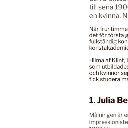
till sena 19
en kvinna. N
När fruntimme
det för första
fullständig ko
konstakademier
Hilma af Klint
som utbildades
och kvinnor se
fick studera m
1. Julia 
Målningen är e
impressionist