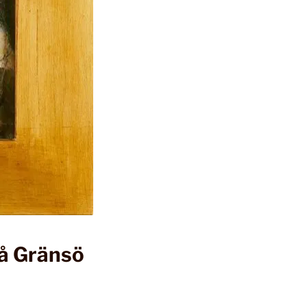
på Gränsö