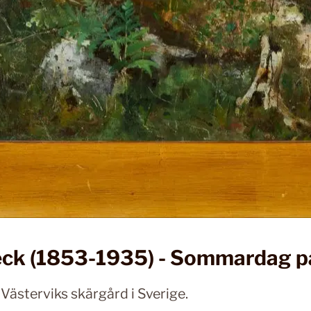
Beck (1853-1935) - Sommardag 
 Västerviks skärgård i Sverige.