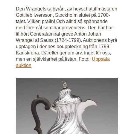
Den Wrangelska byrån, av hovschatullmästaren
Gottlieb Iwersson, Stockholm slutet på 1700-
talet. Vilken pralin! Och alltid så spännande
med föremål som har proveniens. Den här har
tillhört Generalamiral greve Anton Johan
Wrangel af Sauss (1724‑1799). Auktionens byrå
upptagen i dennes bouppteckning från 1799 i
Karlskrona. Därefter genom arv. Inget för oss,
men en självklarhet på listan. Foto:
Uppsala
auktion