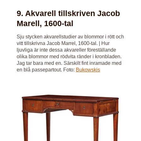
9. Akvarell tillskriven Jacob
Marell, 1600-tal
Sju stycken akvarellstudier av blommor i rött och
vitt tillskrivna Jacob Marrel, 1600-tal. | Hur
ljuvliga är inte dessa akvareller föreställande
olika blommor med rödvita ränder i kronbladen.
Jag tar bara med en. Särskilt fint inramade med
en blå passepartout. Foto:
Bukowskis