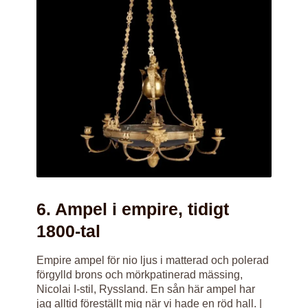
6. Ampel i empire, tidigt
1800-tal
Empire ampel för nio ljus i matterad och polerad
förgylld brons och mörkpatinerad mässing,
Nicolai I-stil, Ryssland. En sån här ampel har
jag alltid föreställt mig när vi hade en röd hall. |