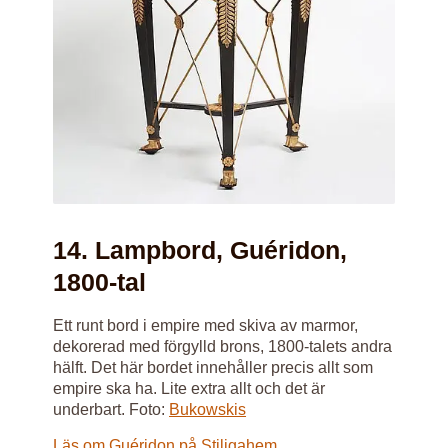
14. Lampbord, Guéridon,
1800-tal
Ett runt bord i empire med skiva av marmor,
dekorerad med förgylld brons, 1800-talets andra
hälft. Det här bordet innehåller precis allt som
empire ska ha. Lite extra allt och det är
underbart. Foto:
Bukowskis
Läs om Guéridon på Stiligahem