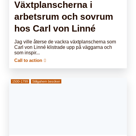
Växtplanscherna i
arbetsrum och sovrum
hos Carl von Linné
Jag ville återse de vackra växtplanscherna som
Carl von Linné klistrade upp på väggarna och
som inspir...
Call to action
1500-1799
Stiligahem besöker