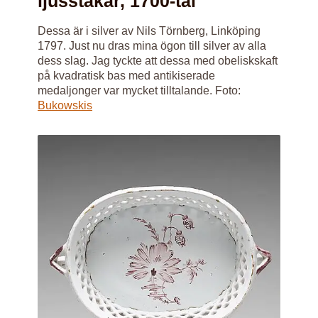
ljusstakar, 1700-tal
Dessa är i silver av Nils Törnberg, Linköping
1797. Just nu dras mina ögon till silver av alla
dess slag. Jag tyckte att dessa med obeliskskaft
på kvadratisk bas med antikiserade
medaljonger var mycket tilltalande. Foto:
Bukowskis