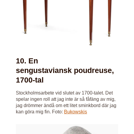
10. En
sengustaviansk poudreuse,
1700-tal
Stockholmsarbete vid slutet av 1700-talet. Det
spelar ingen roll att jag inte är så fåfäng av mig,
jag drömmer ändå om ett litet sminkbord där jag
kan göra mig fin. Foto:
Bukowskis