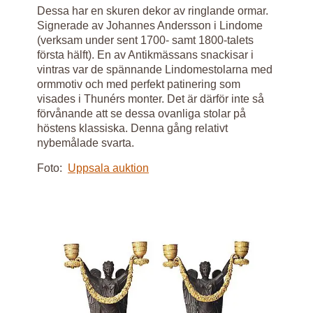
Dessa har en skuren dekor av ringlande ormar.
Signerade av Johannes Andersson i Lindome
(verksam under sent 1700- samt 1800-talets
första hälft). En av Antikmässans snackisar i
vintras var de spännande Lindomestolarna med
ormmotiv och med perfekt patinering som
visades i Thunérs monter. Det är därför inte så
förvånande att se dessa ovanliga stolar på
höstens klassiska. Denna gång relativt
nybemålade svarta.
Foto:
Uppsala auktion