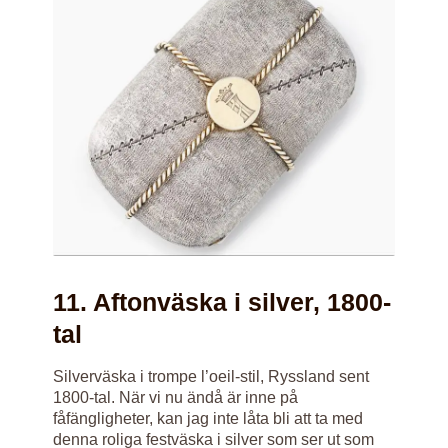
11. Aftonväska i silver, 1800-
tal
Silverväska i trompe l’oeil-stil, Ryssland sent
1800-tal. När vi nu ändå är inne på
fåfängligheter, kan jag inte låta bli att ta med
denna roliga festväska i silver som ser ut som