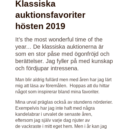
Klassiska
auktionsfavoriter
hösten 2019
It’s the most wonderful time of the
year... De klassiska auktionerna är
som en stor påse med ögonfröjd och
berättelser. Jag fyller på med kunskap
och fördjupar intressena.
Man blir aldrig fullärd men med åren har jag lärt
mig att läsa av föremålen. Hoppas att du hittar
något som inspirerar bland mina favoriter.
Mina urval präglas också av stundens nörderier.
Exempelvis har jag inte haft med några
kandelabrar i urvalet de senaste åren,
eftersom jag själv varje dag njuter av
de vackraste i mitt eget hem. Men i år kan jag