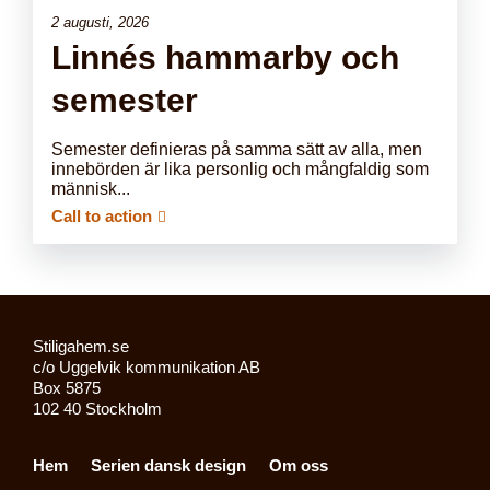
2 augusti, 2026
Linnés hammarby och
semester
Semester definieras på samma sätt av alla, men
innebörden är lika personlig och mångfaldig som
människ...
Call to action
Stiligahem.se
c/o Uggelvik kommunikation AB
Box 5875
102 40 Stockholm
Hem
Serien dansk design
Om oss