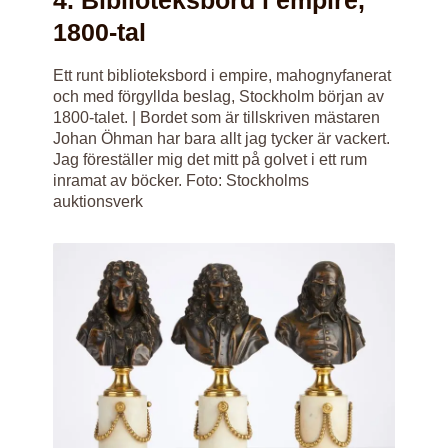
4. Biblioteksbord i empire,
1800-tal
Ett runt biblioteksbord i empire, mahognyfanerat
och med förgyllda beslag, Stockholm början av
1800-talet. | Bordet som är tillskriven mästaren
Johan Öhman har bara allt jag tycker är vackert.
Jag föreställer mig det mitt på golvet i ett rum
inramat av böcker. Foto: Stockholms
auktionsverk