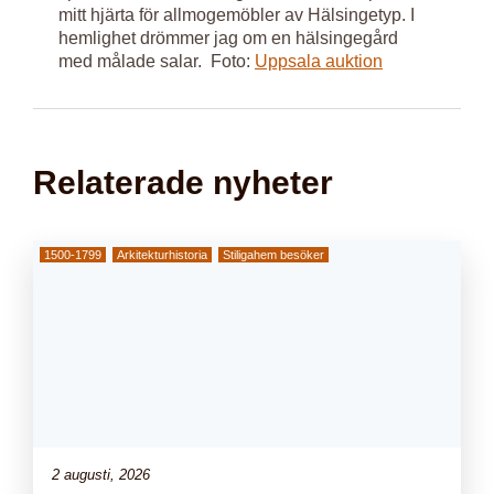
mitt hjärta för allmogemöbler av Hälsingetyp. I
hemlighet drömmer jag om en hälsingegård
med målade salar. Foto:
Uppsala auktion
Relaterade nyheter
1500-1799
Arkitekturhistoria
Stiligahem besöker
2 augusti, 2026