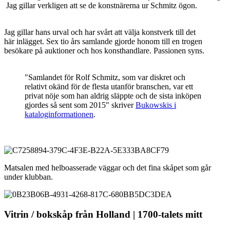
Jag gillar verkligen att se de konstnärerna ur Schmitz ögon.
Jag gillar hans urval och har svårt att välja konstverk till det
här inlägget. Sex tio års samlande gjorde honom till en trogen
besökare på auktioner och hos konsthandlare. Passionen syns.
"Samlandet för Rolf Schmitz, som var diskret och
relativt okänd för de flesta utanför branschen, var ett
privat nöje som han aldrig släppte och de sista inköpen
gjordes så sent som 2015" skriver
Bukowskis i
kataloginformationen
.
Matsalen med helboasserade väggar och det fina skåpet som går
under klubban.
Vitrin / bokskåp från Holland | 1700-talets mitt