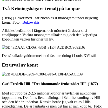
Två Kröningsbägare i emalj på koppar
(1896) | Dekor med Tsar Nicholas II monogram under kejserlig
krona. Foto:
Bukowskis
Alldeles bedårande i färgerna och mönstret är dessa små
emaljkoppar. Vackra monogram tilltalar mig och den kejserliga
kopplingen väcker historier till liv.
Det såkallade guldrummet med fast inredning i Louis XVI stil
Ett urval av konst
Carl Fredrik Hill "Det blommande fruktträdet III" (1877)
Med ett utrop på 2-2,5 miljoner kronor är tavlan en auktionens
toppnummer. Det finns flera målningar i Schmitz samling av Hill
och den här är underbar. Kanske borde jag valt en av Hills
solnedgångar. De är fantastiska men det här är min kopp te. Foto: