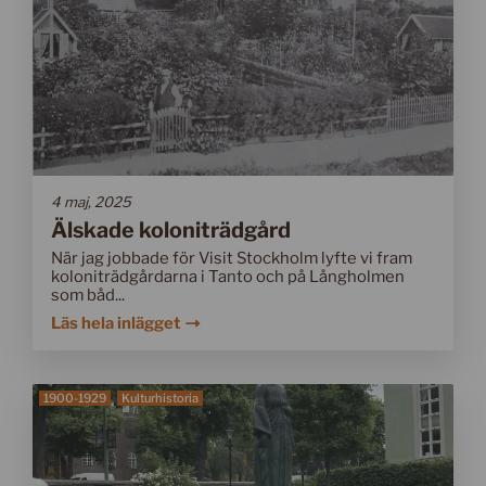
4 maj, 2025
Älskade koloniträdgård
När jag jobbade för Visit Stockholm lyfte vi fram
koloniträdgårdarna i Tanto och på Långholmen
som båd...
Läs hela inlägget
1900-1929
Kulturhistoria