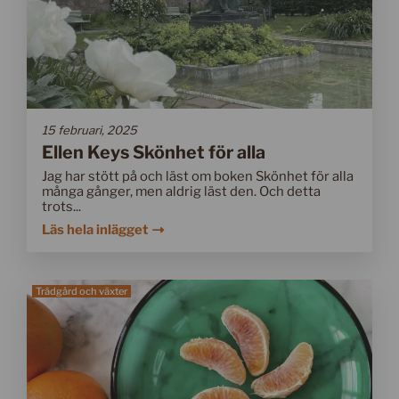
15 februari, 2025
Ellen Keys Skönhet för alla
Jag har stött på och läst om boken Skönhet för alla
många gånger, men aldrig läst den. Och detta
trots...
Läs hela inlägget
Trädgård och växter