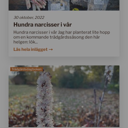
30 oktober, 2022
Hundra narcisser i vår
Hundra narcisser i vår Jag har planterat lite hopp
om en kommande trädgårdssäsong den här
helgen: lök...
Läs hela inlägget
Trädgårdsdagboken