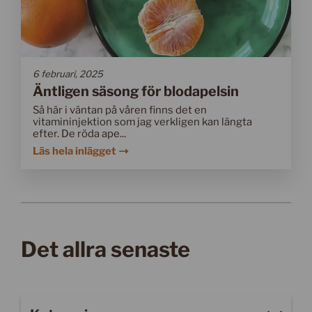
6 februari, 2025
Äntligen säsong för blodapelsin
Så här i väntan på våren finns det en
vitamininjektion som jag verkligen kan längta
efter. De röda ape...
Läs hela inlägget
Det allra senaste