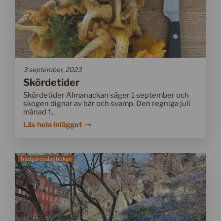
3 september, 2023
Skördetider
Skördetider Almanackan säger 1 september och
skogen dignar av bär och svamp. Den regniga juli
månad f...
Läs hela inlägget
Trädgårdsdagboken