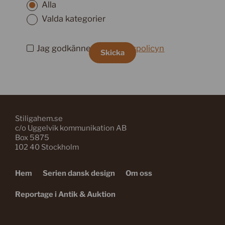
Alla
Valda kategorier
Jag godkänner
integritetspolicyn
Skicka
Stiligahem.se
c/o Uggelvik kommunikation AB
Box 5875
102 40 Stockholm
Hem
Serien dansk design
Om oss
Reportage i Antik & Auktion